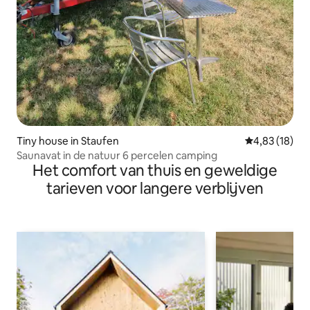
Tiny house in Staufen
Gemiddelde be
4,83 (18)
Saunavat in de natuur 6 percelen camping
Het comfort van thuis en geweldige
tarieven voor langere verblijven