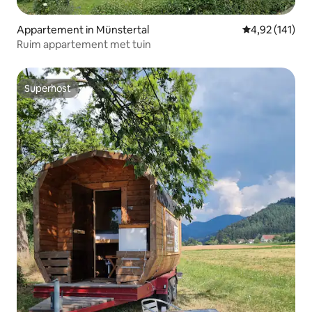
Appartement in Münstertal
Gemiddelde beo
4,92 (141)
Ruim appartement met tuin
Superhost
Superhost