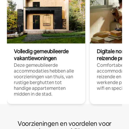
Volledig gemeubileerde
Digitale nom
vakantiewoningen
reizende prof
Deze gemeubileerde
Comfortabele
accommodaties hebben alle
accommodatie
voorzieningen van thuis, van
reizende en op
rustige berghutten tot
werkende profe
handige appartementen
wifi en special
midden in de stad.
Voorzieningen en voordelen voor