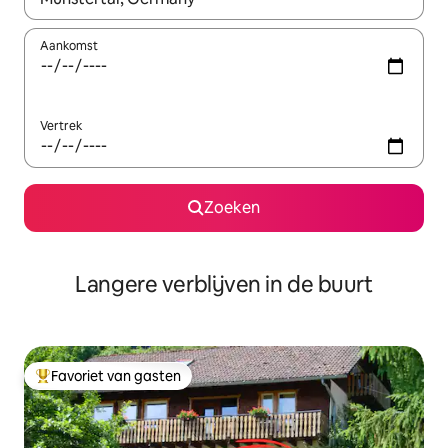
Aankomst
Vertrek
Zoeken
Langere verblijven in de buurt
Favoriet van gasten
Topfavoriet van gasten