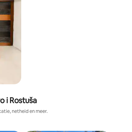
 i Rostuša
tie, netheid en meer.