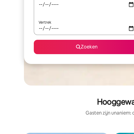
Vertrek
Zoeken
Hooggewaa
Gasten zijn unaniem: