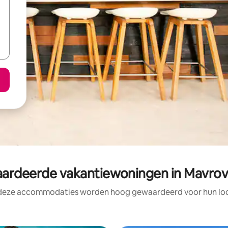
rdeerde vakantiewoningen in Mavrovo
 deze accommodaties worden hoog gewaardeerd voor hun loca