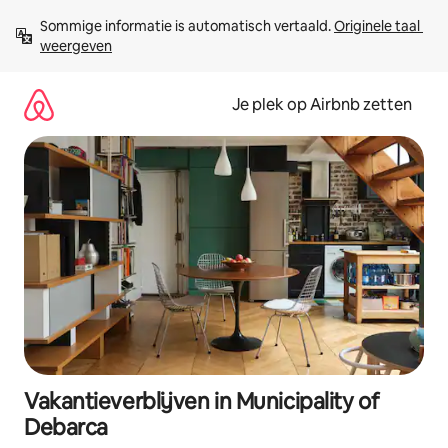
Ga
Sommige informatie is automatisch vertaald. 
Originele taal 
direct
weergeven
naar
inhoud
Je plek op Airbnb zetten
Vakantieverblijven in Municipality of
Debarca