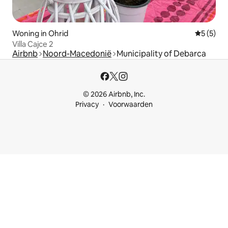
Woning in Ohrid
Gemiddeld
5 (5)
Villa Cajce 2
Airbnb
Noord-Macedonië
Municipality of Debarca
© 2026 Airbnb, Inc.
Privacy
Voorwaarden