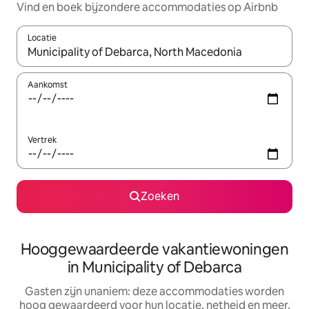
Vind en boek bijzondere accommodaties op Airbnb
Locatie
Wanneer er resultaten beschikbaar zijn, maak je een keuze met 
Aankomst
Vertrek
Zoeken
Hooggewaardeerde vakantiewoningen
in Municipality of Debarca
Gasten zijn unaniem: deze accommodaties worden
hoog gewaardeerd voor hun locatie, netheid en meer.