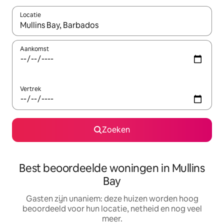
Locatie
Wanneer er resultaten beschikbaar zijn, maak je een keuze met 
Aankomst
Vertrek
Zoeken
Best beoordeelde woningen in Mullins
Bay
Gasten zijn unaniem: deze huizen worden hoog
beoordeeld voor hun locatie, netheid en nog veel
meer.