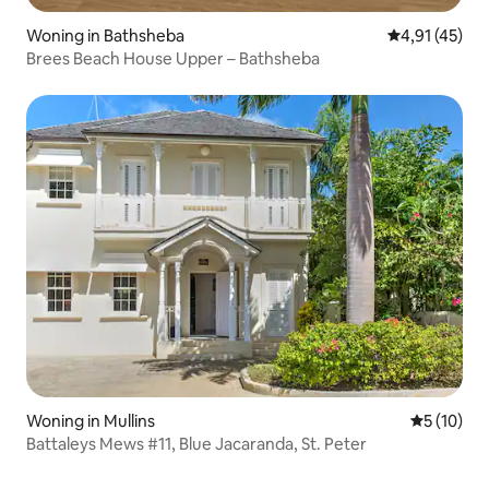
Woning in Bathsheba
Gemiddelde b
4,91 (45)
Brees Beach House Upper – Bathsheba
Woning in Mullins
Gemiddelde
5 (10)
Battaleys Mews #11, Blue Jacaranda, St. Peter