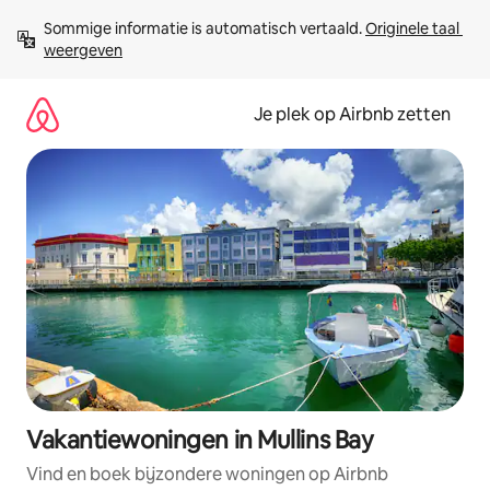
Ga
Sommige informatie is automatisch vertaald. 
Originele taal 
direct
weergeven
naar
inhoud
Je plek op Airbnb zetten
Vakantiewoningen in Mullins Bay
Vind en boek bijzondere woningen op Airbnb