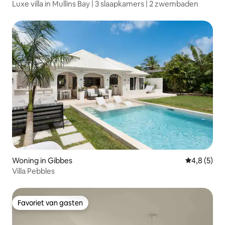
Luxe villa in Mullins Bay | 3 slaapkamers | 2 zwembaden
Woning in Gibbes
Gemiddelde 
4,8 (5)
Villa Pebbles
Favoriet van gasten
Favoriet van gasten