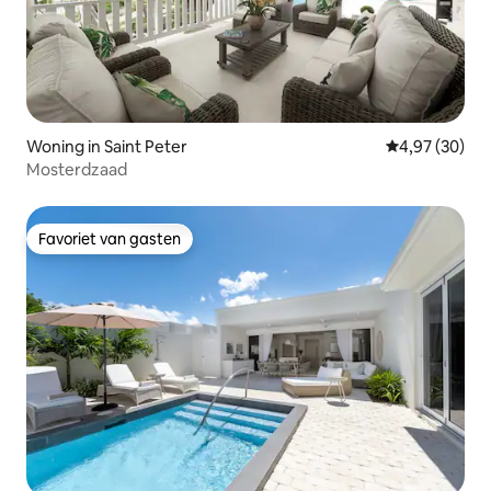
Woning in Saint Peter
Gemiddelde be
4,97 (30)
Mosterdzaad
Favoriet van gasten
Favoriet van gasten