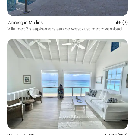
Woning in Mullins
Gemiddeld
5 (7)
Villa met 3 slaapkamers aan de westkust met zwembad