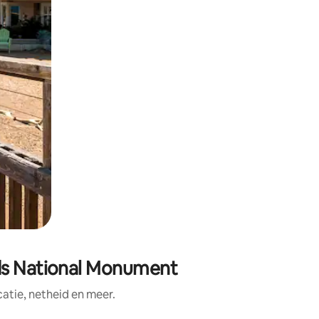
ods National Monument
tie, netheid en meer.