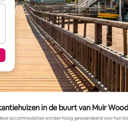
antiehuizen in de buurt van Muir Wo
 deze accommodaties worden hoog gewaardeerd voor hun loca