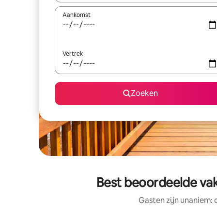
Aankomst
Vertrek
Zoeken
Best beoordeelde vak
Gasten zijn unaniem: