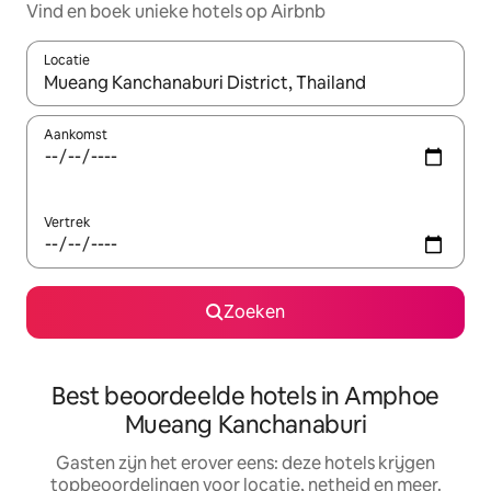
Vind en boek unieke hotels op Airbnb
Locatie
Wanneer er resultaten beschikbaar zijn, maak je een keuze met 
Aankomst
Vertrek
Zoeken
Best beoordeelde hotels in Amphoe
Mueang Kanchanaburi
Gasten zijn het erover eens: deze hotels krijgen
topbeoordelingen voor locatie, netheid en meer.