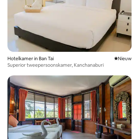
Hotelkamer in Ban Tai
Nieuwe ac
Nieuw
Superior tweepersoonskamer, Kanchanaburi