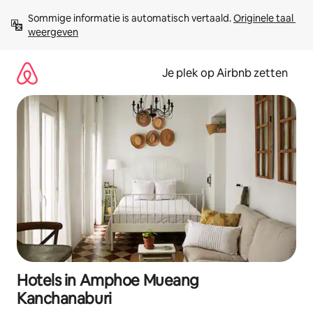
Ga
Sommige informatie is automatisch vertaald. 
Originele taal 
direct
weergeven
naar
inhoud
Je plek op Airbnb zetten
Hotels in Amphoe Mueang
Kanchanaburi