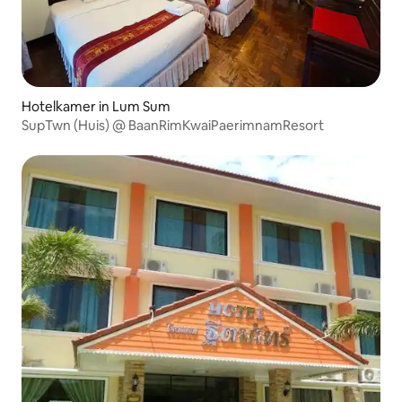
Hotelkamer in Lum Sum
SupTwn (Huis) @ BaanRimKwaiPaerimnamResort