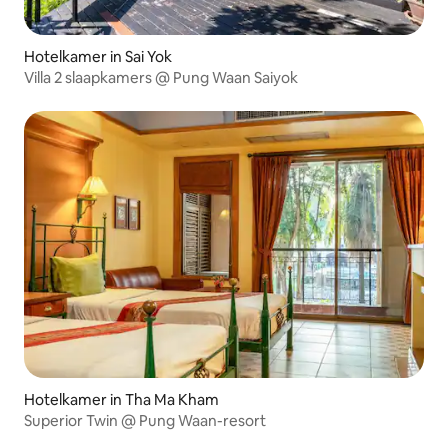
Hotelkamer in Sai Yok
Villa 2 slaapkamers @ Pung Waan Saiyok
Hotelkamer in Tha Ma Kham
Superior Twin @ Pung Waan-resort