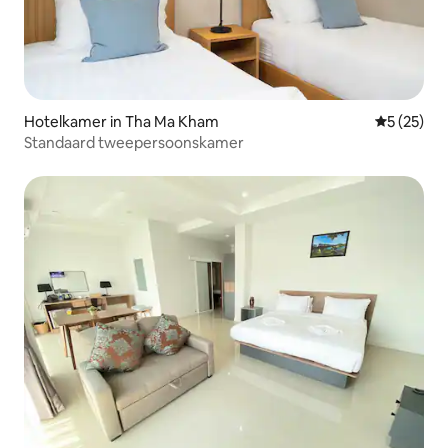
Hotelkamer in Tha Ma Kham
Gemiddelde
5 (25)
Standaard tweepersoonskamer