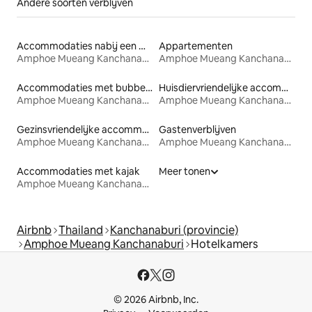
Andere soorten verblijven
Accommodaties nabij een meer
Appartementen
Amphoe Mueang Kanchanaburi
Amphoe Mueang Kanchanaburi
Accommodaties met bubbelbad
Huisdiervriendelijke accommodaties
Amphoe Mueang Kanchanaburi
Amphoe Mueang Kanchanaburi
Gezinsvriendelijke accommodaties
Gastenverblijven
Amphoe Mueang Kanchanaburi
Amphoe Mueang Kanchanaburi
Accommodaties met kajak
Meer tonen
Amphoe Mueang Kanchanaburi
Airbnb
Thailand
Kanchanaburi (provincie)
Amphoe Mueang Kanchanaburi
Hotelkamers
© 2026 Airbnb, Inc.