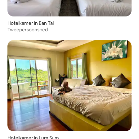
Hotelkamer in Ban Tai
Tweepersoonsbed
Hotelkamer in Lum Sum