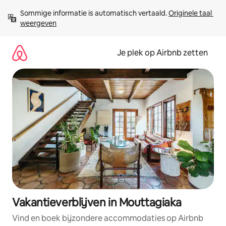
Ga
Sommige informatie is automatisch vertaald. 
Originele taal 
direct
weergeven
naar
inhoud
Je plek op Airbnb zetten
Vakantieverblijven in Mouttagiaka
Vind en boek bijzondere accommodaties op Airbnb