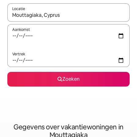
Locatie
Wanneer er resultaten beschikbaar zijn, maak je een keuze met 
Aankomst
Vertrek
Zoeken
Gegevens over vakantiewoningen in
Mouttagiaka