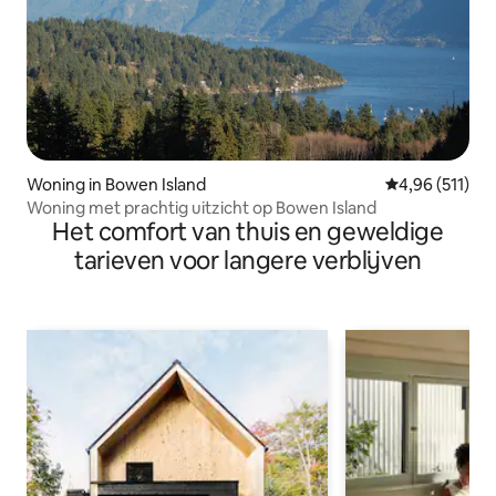
Woning in Bowen Island
Gemiddelde beo
4,96 (511)
Woning met prachtig uitzicht op Bowen Island
Het comfort van thuis en geweldige
tarieven voor langere verblijven