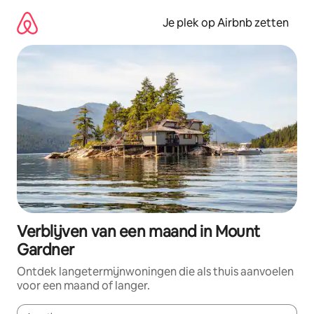
Ga
direct
Je plek op Airbnb zetten
naar
inhoud
Verblijven van een maand in Mount
Gardner
Ontdek langetermijnwoningen die als thuis aanvoelen
voor een maand of langer.