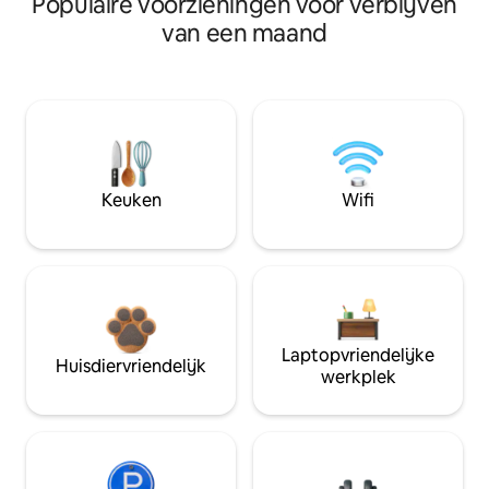
Populaire voorzieningen voor verblijven
van een maand
Keuken
Wifi
Laptopvriendelijke
Huisdiervriendelijk
werkplek