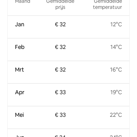
Maand
Gemiddelde
Gemiddelde
prijs
temperatuur
Jan
€ 32
12°C
Feb
€ 32
14°C
Mrt
€ 32
16°C
Apr
€ 33
19°C
Mei
€ 33
22°C