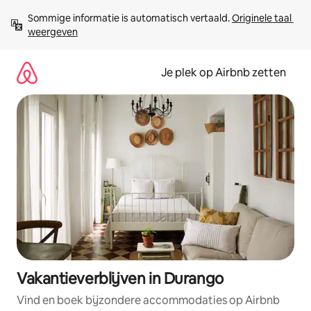
Ga
Sommige informatie is automatisch vertaald. 
Originele taal 
direct
weergeven
naar
inhoud
Je plek op Airbnb zetten
Vakantieverblijven in Durango
Vind en boek bijzondere accommodaties op Airbnb