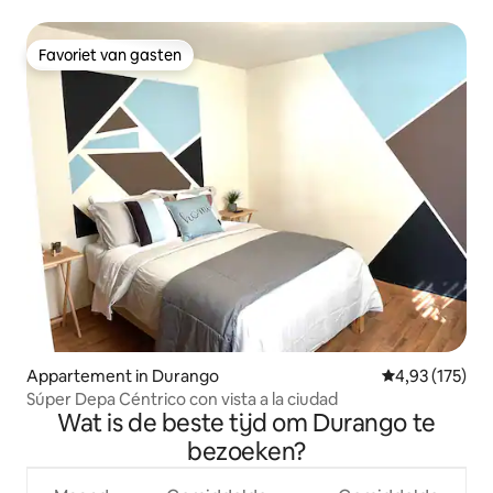
Favoriet van gasten
Favoriet van gasten
Appartement in Durango
Gemiddelde beo
4,93 (175)
Súper Depa Céntrico con vista a la ciudad
Wat is de beste tijd om Durango te
bezoeken?