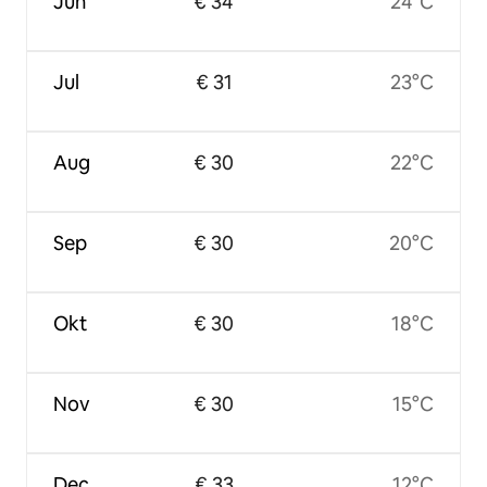
Jun
€ 34
24°C
Jul
€ 31
23°C
Aug
€ 30
22°C
Sep
€ 30
20°C
Okt
€ 30
18°C
Nov
€ 30
15°C
Dec
€ 33
12°C