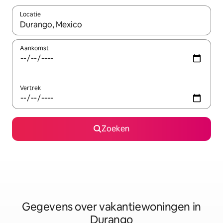
Locatie
Wanneer er resultaten beschikbaar zijn, maak je een keuze met 
Aankomst
Vertrek
Zoeken
Gegevens over vakantiewoningen in
Durango