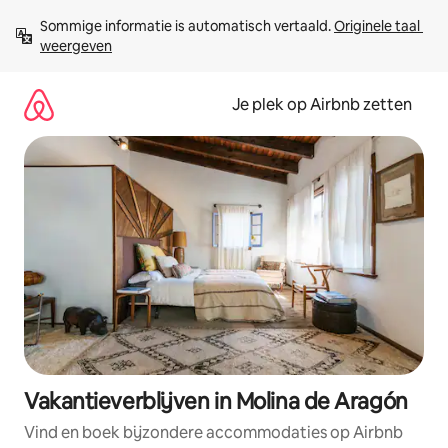
Ga
Sommige informatie is automatisch vertaald. 
Originele taal 
direct
weergeven
naar
inhoud
Je plek op Airbnb zetten
Vakantieverblijven in Molina de Aragón
Vind en boek bijzondere accommodaties op Airbnb