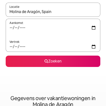
Locatie
Wanneer er resultaten beschikbaar zijn, maak je een keuze met 
Aankomst
Vertrek
Zoeken
Gegevens over vakantiewoningen in
Molina de Aragón