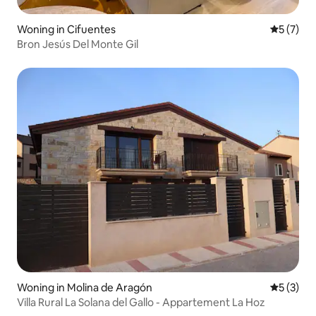
Woning in Cifuentes
Gemiddeld
5 (7)
Bron Jesús Del Monte Gil
Woning in Molina de Aragón
Gemiddeld
5 (3)
Villa Rural La Solana del Gallo - Appartement La Hoz