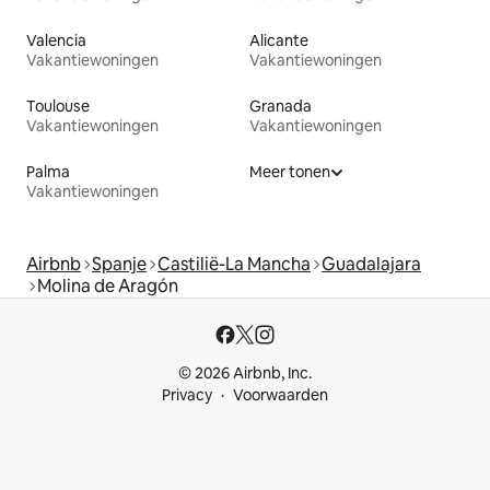
Valencia
Alicante
Vakantiewoningen
Vakantiewoningen
Toulouse
Granada
Vakantiewoningen
Vakantiewoningen
Palma
Meer tonen
Vakantiewoningen
Airbnb
Spanje
Castilië-La Mancha
Guadalajara
Molina de Aragón
© 2026 Airbnb, Inc.
Privacy
Voorwaarden