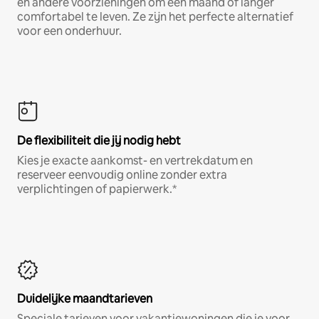
en andere voorzieningen om een maand of langer
comfortabel te leven. Ze zijn het perfecte alternatief
voor een onderhuur.
De flexibiliteit die jij nodig hebt
Kies je exacte aankomst- en vertrekdatum en
reserveer eenvoudig online zonder extra
verplichtingen of papierwerk.*
Duidelijke maandtarieven
Speciale tarieven voor vakantiewoningen die je voor