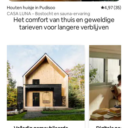
Houten huisje in Pudisoo
Gemiddelde be
4,97 (35)
CASA LUNA – Bostocht en sauna-ervaring
Het comfort van thuis en geweldige
tarieven voor langere verblijven