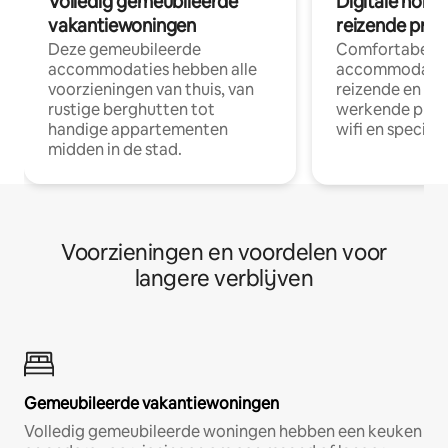
Volledig gemeubileerde
Digitale nom
vakantiewoningen
reizende prof
Deze gemeubileerde
Comfortabele
accommodaties hebben alle
accommodatie
voorzieningen van thuis, van
reizende en op
rustige berghutten tot
werkende profe
handige appartementen
wifi en special
midden in de stad.
Voorzieningen en voordelen voor
langere verblijven
Gemeubileerde vakantiewoningen
Volledig gemeubileerde woningen hebben een keuken