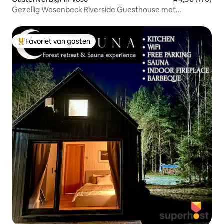
Gezellig Wesenbeck Riverside Guesthouse met
bubbelbad
Favoriet van gasten
Topfavoriet van gasten