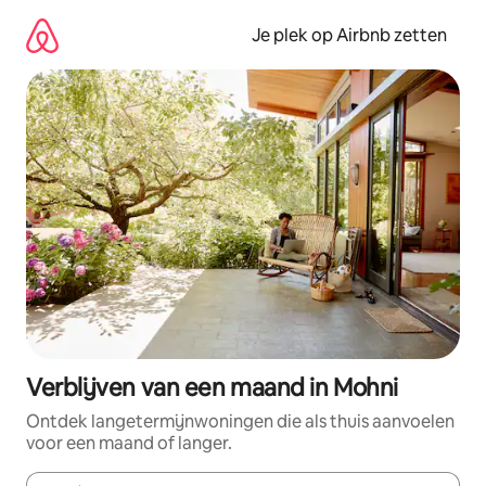
Ga
direct
Je plek op Airbnb zetten
naar
inhoud
Verblijven van een maand in Mohni
Ontdek langetermijnwoningen die als thuis aanvoelen
voor een maand of langer.