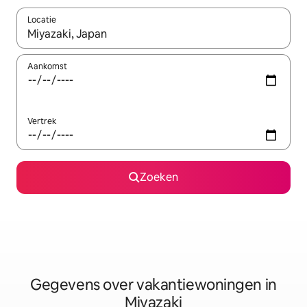
Locatie
Wanneer er resultaten beschikbaar zijn, maak je een keuze met 
Aankomst
Vertrek
Zoeken
Gegevens over vakantiewoningen in
Miyazaki