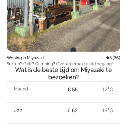
Woning in Miyazaki
Gemiddelde
5 (36)
Surfen? Golf? Camping? Overal gemakkelijk toegang!
Wat is de beste tijd om Miyazaki te
bezoeken?
Maand
€ 55
12°C
Jan
€ 62
16°C