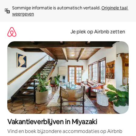
Ga
Sommige informatie is automatisch vertaald. 
Originele taal 
direct
weergeven
naar
inhoud
Je plek op Airbnb zetten
Vakantieverblijven in Miyazaki
Vind en boek bijzondere accommodaties op Airbnb