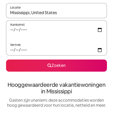
Locatie
Wanneer er resultaten beschikbaar zijn, maak je een keuze met 
Aankomst
Vertrek
Zoeken
Hooggewaardeerde vakantiewoningen
in Mississippi
Gasten zijn unaniem: deze accommodaties worden
hoog gewaardeerd voor hun locatie, netheid en meer.