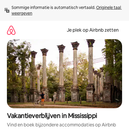
Ga
Sommige informatie is automatisch vertaald. 
Originele taal 
direct
weergeven
naar
inhoud
Je plek op Airbnb zetten
Vakantieverblijven in Mississippi
Vind en boek bijzondere accommodaties op Airbnb