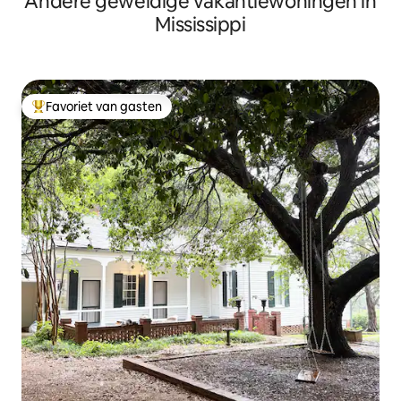
Andere geweldige vakantiewoningen in
Mississippi
Favoriet van gasten
Topfavoriet van gasten