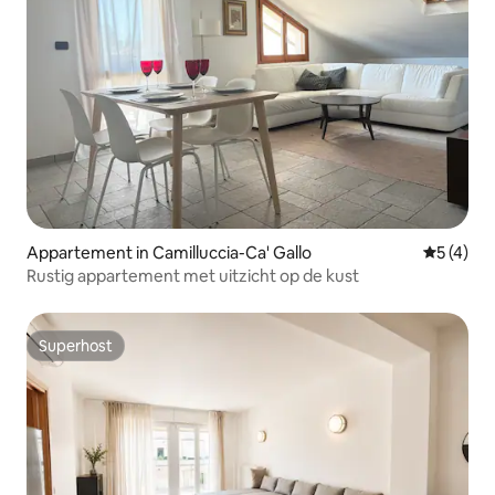
Appartement in Camilluccia-Ca' Gallo
Gemiddeld
5 (4)
Rustig appartement met uitzicht op de kust
Superhost
Superhost