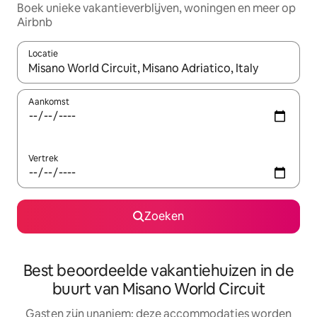
Boek unieke vakantieverblijven, woningen en meer op
Airbnb
Locatie
Wanneer er resultaten beschikbaar zijn, maak je een keuze met 
Aankomst
Vertrek
Zoeken
Best beoordeelde vakantiehuizen in de
buurt van Misano World Circuit
Gasten zijn unaniem: deze accommodaties worden