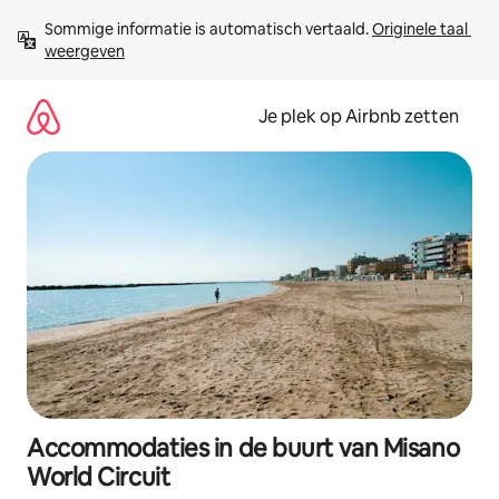
Ga
Sommige informatie is automatisch vertaald. 
Originele taal 
direct
weergeven
naar
inhoud
Je plek op Airbnb zetten
Accommodaties in de buurt van Misano
World Circuit