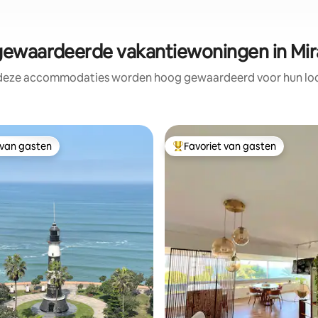
ewaardeerde vakantiewoningen in Mira
 deze accommodaties worden hoog gewaardeerd voor hun loca
 van gasten
Favoriet van gasten
 van gasten
Topfavoriet van gasten