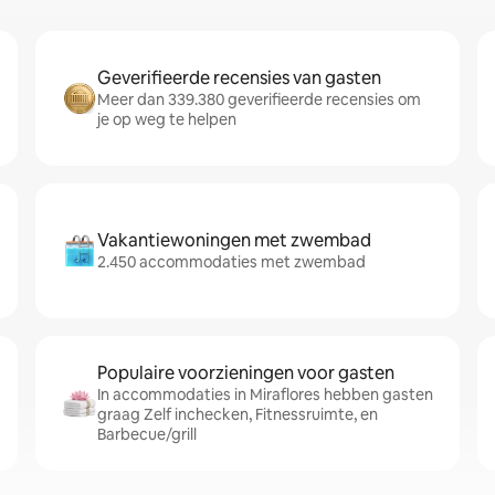
Geverifieerde recensies van gasten
Meer dan 339.380 geverifieerde recensies om
je op weg te helpen
Vakantiewoningen met zwembad
2.450 accommodaties met zwembad
Populaire voorzieningen voor gasten
In accommodaties in Miraflores hebben gasten
graag Zelf inchecken, Fitnessruimte, en
Barbecue/grill