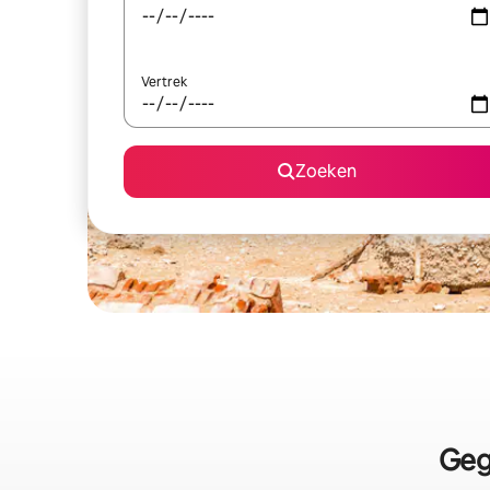
Vertrek
Zoeken
Geg