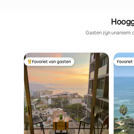
Hoogg
Gasten zijn unaniem:
Favoriet van gasten
Favoriet
Topfavoriet van gasten
Favoriet