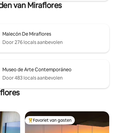
den van Miraflores
Malecón De Miraflores
Door 276 locals aanbevolen
Museo de Arte Contemporáneo
Door 483 locals aanbevolen
flores
Favoriet van gasten
Topfavoriet van gasten