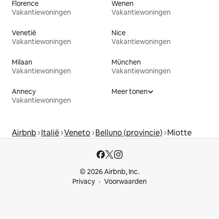
Florence
Wenen
Vakantiewoningen
Vakantiewoningen
Venetië
Nice
Vakantiewoningen
Vakantiewoningen
Milaan
München
Vakantiewoningen
Vakantiewoningen
Annecy
Meer tonen
Vakantiewoningen
Airbnb
Italië
Veneto
Belluno (provincie)
Miotte
© 2026 Airbnb, Inc.
Privacy
Voorwaarden