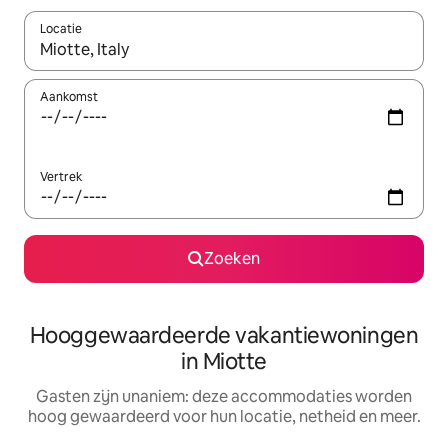
Locatie
Wanneer er resultaten beschikbaar zijn, maak je een keuze met 
Aankomst
Vertrek
Zoeken
Hooggewaardeerde vakantiewoningen
in Miotte
Gasten zijn unaniem: deze accommodaties worden
hoog gewaardeerd voor hun locatie, netheid en meer.