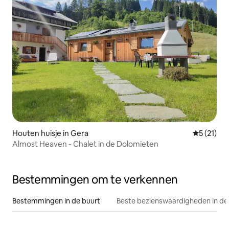
Houten huisje in Gera
Gemiddeld
5 (21)
Almost Heaven - Chalet in de Dolomieten
Bestemmingen om te verkennen
Bestemmingen in de buurt
Beste bezienswaardigheden in de