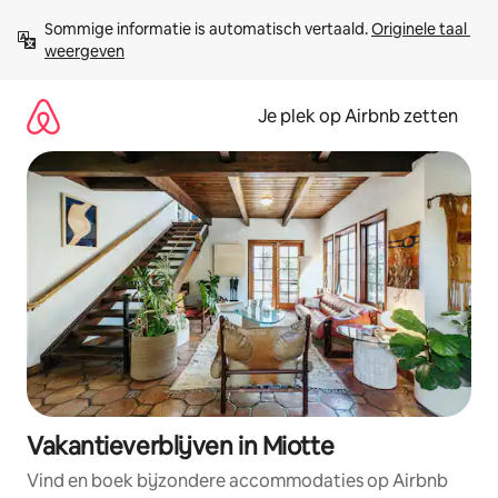
Ga
Sommige informatie is automatisch vertaald. 
Originele taal 
direct
weergeven
naar
inhoud
Je plek op Airbnb zetten
Vakantieverblijven in Miotte
Vind en boek bijzondere accommodaties op Airbnb