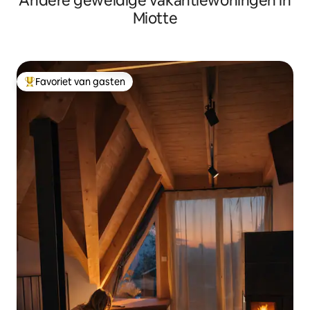
Andere geweldige vakantiewoningen in
Miotte
Favoriet van gasten
Topfavoriet van gasten