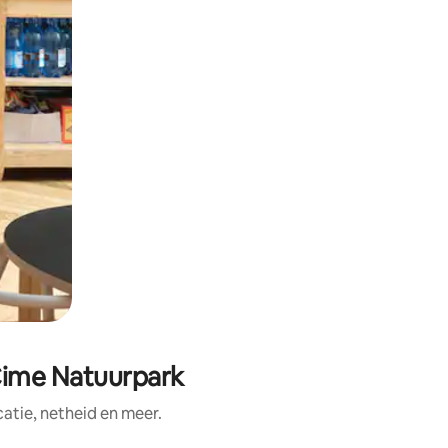
 Cime Natuurpark
tie, netheid en meer.