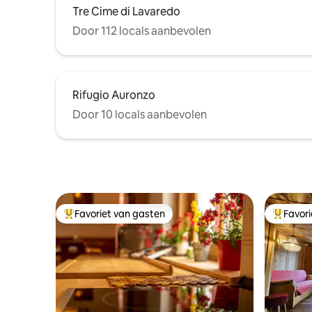
Tre Cime di Lavaredo
Door 112 locals aanbevolen
Rifugio Auronzo
Door 10 locals aanbevolen
Favoriet van gasten
Favor
Topfavoriet van gasten
Topfavor