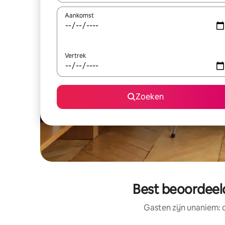
Aankomst
Vertrek
Zoeken
Best beoordeeld
Gasten zijn unaniem: