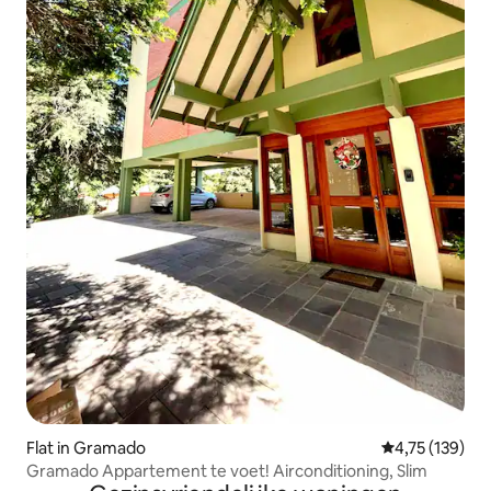
Flat in Gramado
Gemiddelde beo
4,75 (139)
Gramado Appartement te voet! Airconditioning, Slim