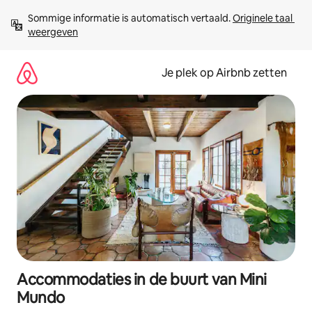
Ga
Sommige informatie is automatisch vertaald. 
Originele taal 
direct
weergeven
naar
inhoud
Je plek op Airbnb zetten
Accommodaties in de buurt van Mini
Mundo