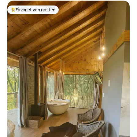
Favoriet van gasten
Topfavoriet van gasten