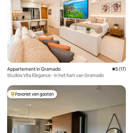
Appartement in Gramado
Gemiddeld
5 (17)
Studios Vita Elegance · In het hart van Gramado
Favoriet van gasten
Topfavoriet van gasten