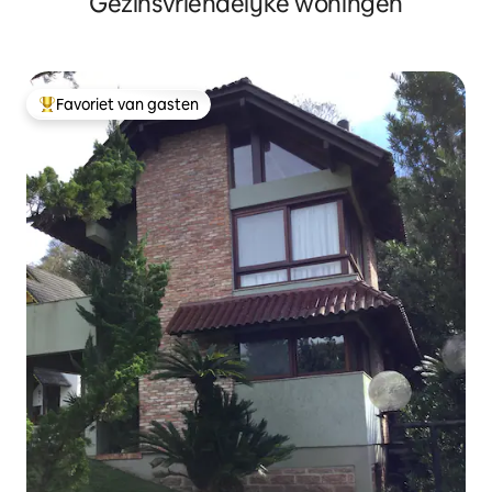
Gezinsvriendelijke woningen
Favoriet van gasten
Topfavoriet van gasten