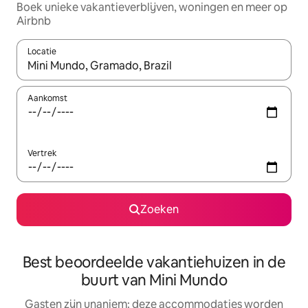
Boek unieke vakantieverblijven, woningen en meer op
Airbnb
Locatie
Wanneer er resultaten beschikbaar zijn, maak je een keuze met 
Aankomst
Vertrek
Zoeken
Best beoordeelde vakantiehuizen in de
buurt van Mini Mundo
Gasten zijn unaniem: deze accommodaties worden