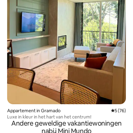
Appartement in Gramado
Gemiddelde
5 (76)
Luxe in kleur in het hart van het centrum!
Andere geweldige vakantiewoningen
nabij Mini Mundo