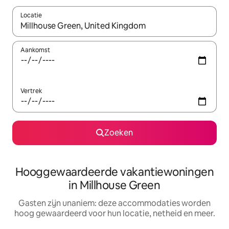
Locatie
Wanneer er resultaten beschikbaar zijn, maak je een keuze met 
Aankomst
Vertrek
Zoeken
Hooggewaardeerde vakantiewoningen
in Millhouse Green
Gasten zijn unaniem: deze accommodaties worden
hoog gewaardeerd voor hun locatie, netheid en meer.