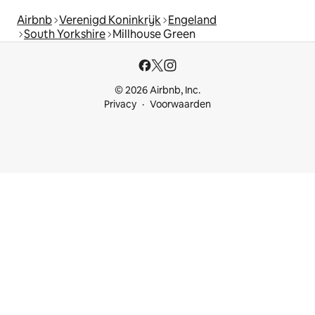
Airbnb
Verenigd Koninkrijk
Engeland
South Yorkshire
Millhouse Green
© 2026 Airbnb, Inc.
Privacy
Voorwaarden