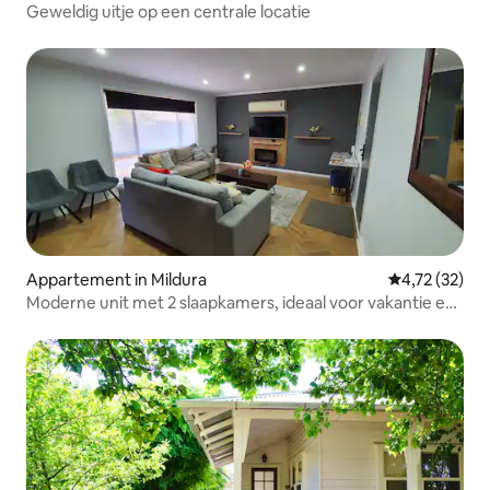
Geweldig uitje op een centrale locatie
Appartement in Mildura
Gemiddelde be
4,72 (32)
Moderne unit met 2 slaapkamers, ideaal voor vakantie en
zaken