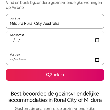
Vind en boek bijzondere gezinsvriendelijke woningen
op Airbnb
Locatie
Wanneer er resultaten beschikbaar zijn, maak je een keuze met 
Aankomst
Vertrek
Zoeken
Best beoordeelde gezinsvriendelijke
accommodaties in Rural City of Mildura
Gasten zijn unaniem: deze gezinsvriendelijke