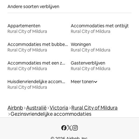
Andere soorten verblijven
Appartementen
Accommodaties met ontbijt
Rural City of Mildura
Rural City of Mildura
Accommodaties met bubbelbad
Woningen
Rural City of Mildura
Rural City of Mildura
Accommodaties met een zwembad
Gastenverblijven
Rural City of Mildura
Rural City of Mildura
Huisdiervriendelijke accommodaties
Meer tonen
Rural City of Mildura
Airbnb
Australië
Victoria
Rural City of Mildura
Gezinsvriendelijke accommodaties
© 2026 Airbnb, Inc.