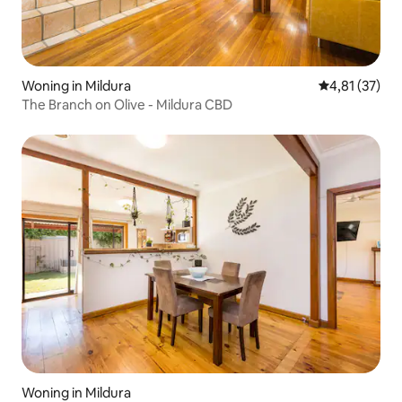
Woning in Mildura
Gemiddelde be
4,81 (37)
The Branch on Olive - Mildura CBD
Woning in Mildura