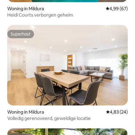
Woning in Mildura
Gemiddelde be
4,99 (67)
Heidi Courts verborgen geheim
Superhost
Superhost
Woning in Mildura
Gemiddelde be
4,83 (24)
Volledig gerenoveerd, geweldige locatie