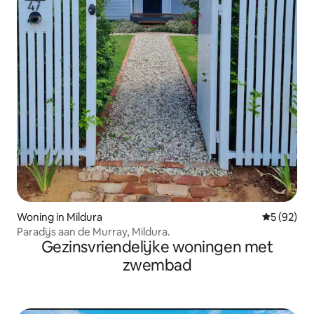
Woning in Mildura
Gemiddelde
5 (92)
Paradijs aan de Murray, Mildura.
Gezinsvriendelijke woningen met
zwembad