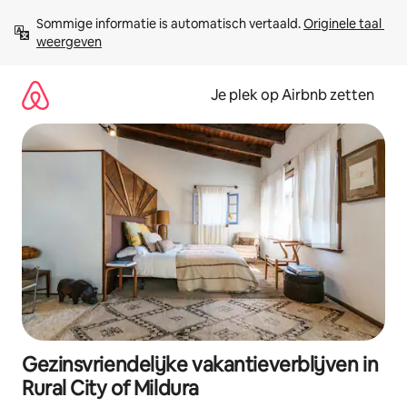
Ga
Sommige informatie is automatisch vertaald. 
Originele taal 
direct
weergeven
naar
inhoud
Je plek op Airbnb zetten
Gezinsvriendelijke vakantieverblijven in
Rural City of Mildura