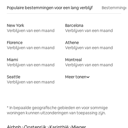
Populaire bestemmingen voor een lang verblijf
Bestemmingen
New York
Barcelona
Verblijven van een maand
Verblijven van een maand
Florence
Athene
Verblijven van een maand
Verblijven van een maand
Miami
Montreal
Verblijven van een maand
Verblijven van een maand
Seattle
Meer tonen
Verblijven van een maand
* In bepaalde geografische gebieden en voor sommige
woningen kunnen uitzonderingen van toepassing zijn.
Airbnb
Oostenrijk
Karinthië
Mieger