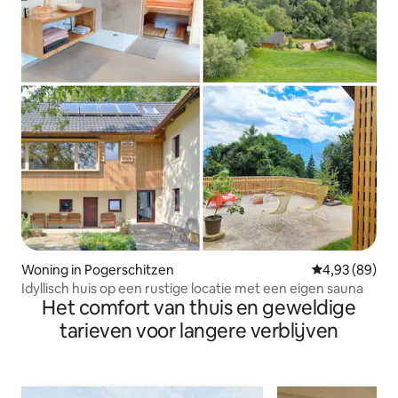
Woning in Pogerschitzen
Gemiddelde be
4,93 (89)
Idyllisch huis op een rustige locatie met een eigen sauna
Het comfort van thuis en geweldige
tarieven voor langere verblijven