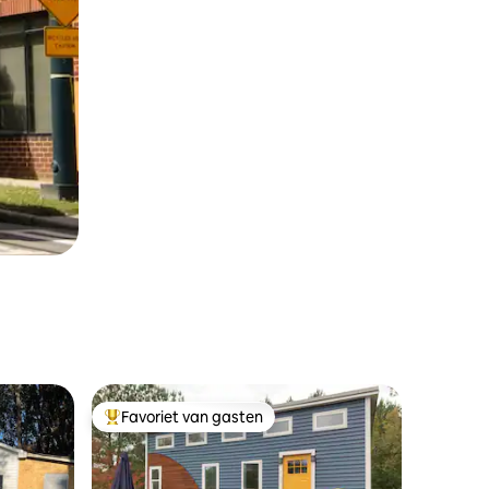
Favoriet van gasten
Topfavoriet van gasten