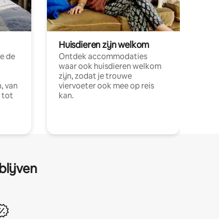
Huisdieren zijn welkom
e de
Ontdek accommodaties
waar ook huisdieren welkom
zijn, zodat je trouwe
, van
viervoeter ook mee op reis
 tot
kan.
blijven