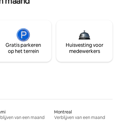
en maand
Gratis parkeren
Huisvesting voor
op het terrein
medewerkers
ami
Montreal
blijven van een maand
Verblijven van een maand