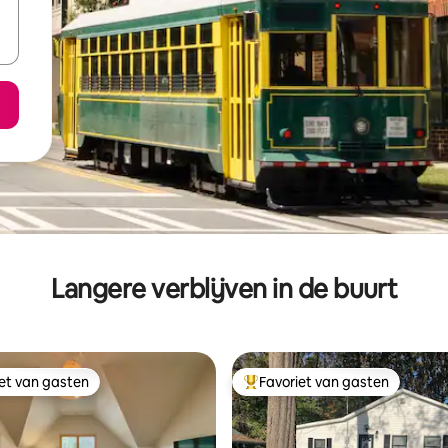
Langere verblijven in de buurt
iet van gasten
Favoriet van gasten
iet van gasten
Topfavoriet van gasten