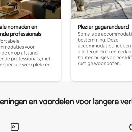
tale nomaden en
Plezier gegarandeerd
ende professionals
Soms is de accommodati
bestemming. Deze
ortabele
accommodaties hebben
mmodaties voor
allerlei unieke kenmerken
nde en op afstand
houten huisjes op een klif
nde professionals, met
rustige woonboten.
en speciale werkplekken.
eningen en voordelen voor langere ver