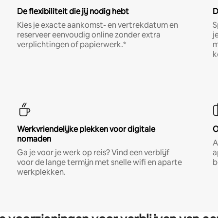
De flexibiliteit die jij nodig hebt
D
Kies je exacte aankomst- en vertrekdatum en
S
reserveer eenvoudig online zonder extra
j
verplichtingen of papierwerk.*
m
k
Werkvriendelijke plekken voor digitale
O
nomaden
A
Ga je voor je werk op reis? Vind een verblijf
a
voor de lange termijn met snelle wifi en aparte
b
werkplekken.