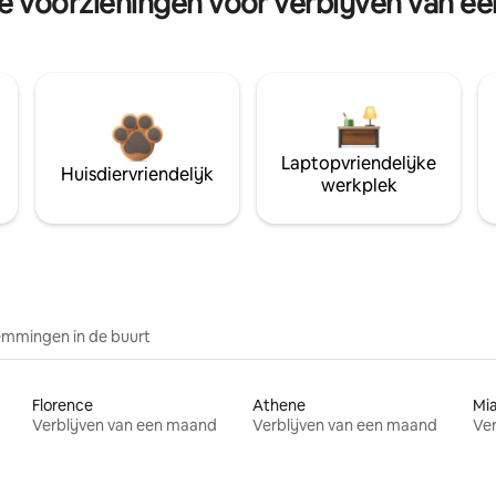
re voorzieningen voor verblijven van e
Laptopvriendelijke
Huisdiervriendelijk
werkplek
mmingen in de buurt
Florence
Athene
Mi
Verblijven van een maand
Verblijven van een maand
Ver