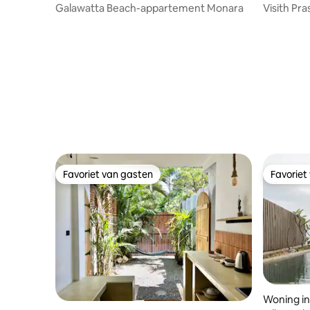
Galawatta Beach-appartement Monara
Visith Pra
Favoriet van gasten
Favoriet
Favoriet van gasten
Favoriet
Woning in