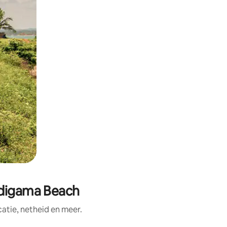
idigama Beach
tie, netheid en meer.