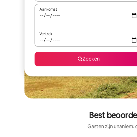
Aankomst
Vertrek
Zoeken
Best beoorde
Gasten zijn unaniem: