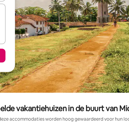
elde vakantiehuizen in de buurt van M
 deze accommodaties worden hoog gewaardeerd voor hun loca