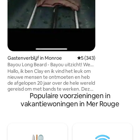
Gemakkelijk berei
minuten van de snelweg.
Vinyard, Antique A
verschillende rest
liggen op slechts 
Een Kurig met koff
Gastenverblijf in Monroe
Gemiddelde beoordeling van 
5 (343)
Bayou Long Beard - Bayou uitzicht! We
begroeten iedereen!
Hallo, ik ben Clay en ik vind het leuk om
nieuwe mensen te ontmoeten en heb
de afgelopen 20 jaar over de hele wereld
gereisd om met bands te werken. Deze
Populaire voorzieningen in
reis, samen met mijn nieuwe vrouw Joy,
heeft ertoe geleid dat we Airbnb-
vakantiewoningen in Mer Rouge
verhuurders zijn geworden. Onze
eclectische, gezellige, charmante, ruime
en direct aan de Bayou-advertentie is
een plek waar je zeker van zult houden.
Grote ramen om naar de bayou te
staren, laten veel licht binnen. Volledig