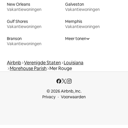
New Orleans
Galveston
Vakantiewoningen
Vakantiewoningen
Gulf Shores
Memphis
Vakantiewoningen
Vakantiewoningen
Branson
Meer tonen
Vakantiewoningen
Airbnb
Verenigde Staten
Louisiana
Morehouse Parish
Mer Rouge
© 2026 Airbnb, Inc.
Privacy
Voorwaarden