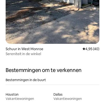
Schuur in West Monroe
Gemiddelde be
4,95 (40)
Sereniteit in de winkel
Bestemmingen om te verkennen
Bestemmingen in de buurt
Houston
Dallas
Vakantiewoningen
Vakantiewoningen