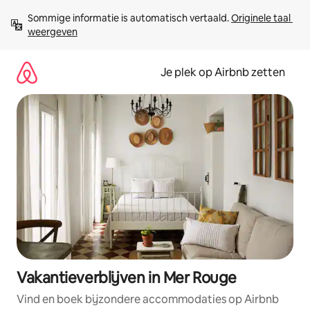
Ga
Sommige informatie is automatisch vertaald. 
Originele taal 
direct
weergeven
naar
inhoud
Je plek op Airbnb zetten
Vakantieverblijven in Mer Rouge
Vind en boek bijzondere accommodaties op Airbnb