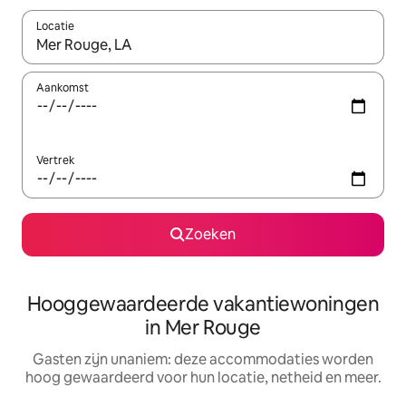
Locatie
Wanneer er resultaten beschikbaar zijn, maak je een keuze met 
Aankomst
Vertrek
Zoeken
Hooggewaardeerde vakantiewoningen
in Mer Rouge
Gasten zijn unaniem: deze accommodaties worden
hoog gewaardeerd voor hun locatie, netheid en meer.