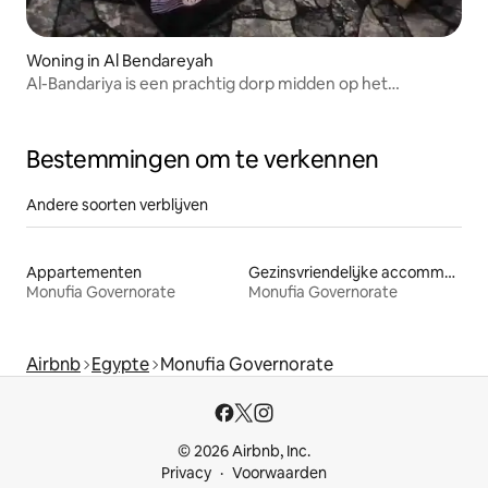
Woning in Al Bendareyah
Al-Bandariya is een prachtig dorp midden op het
platteland
Bestemmingen om te verkennen
Andere soorten verblijven
Appartementen
Gezinsvriendelijke accommodaties
Monufia Governorate
Monufia Governorate
Airbnb
Egypte
Monufia Governorate
© 2026 Airbnb, Inc.
Privacy
Voorwaarden