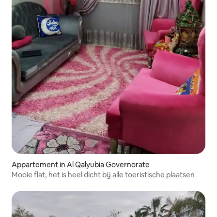
Appartement in Al Qalyubia Governorate
Mooie flat, het is heel dicht bij alle toeristische plaatsen