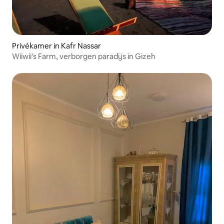
Privékamer in Kafr Nassar
Wiiwii's Farm, verborgen paradijs in Gizeh