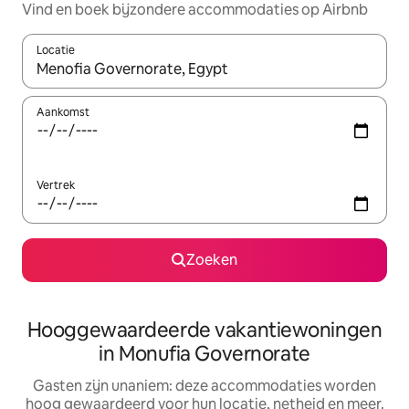
Vind en boek bijzondere accommodaties op Airbnb
Locatie
Wanneer er resultaten beschikbaar zijn, maak je een keuze met 
Aankomst
Vertrek
Zoeken
Hooggewaardeerde vakantiewoningen
in Monufia Governorate
Gasten zijn unaniem: deze accommodaties worden
hoog gewaardeerd voor hun locatie, netheid en meer.