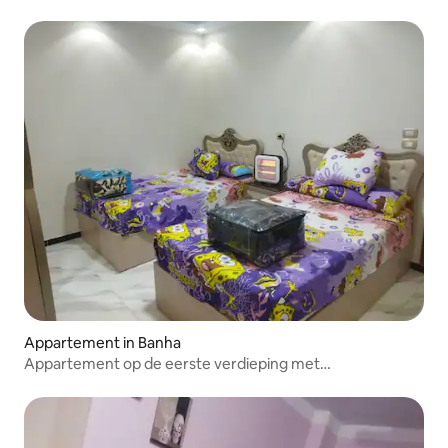
Appartement in Banha
Appartement op de eerste verdieping met
airconditioning, Benha, Tijarahstraat, voor de deur
Opvoeding