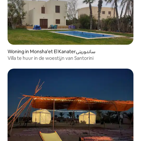
Woning in Monsha'et El Kanaterساندوريني
Villa te huur in de woestijn van Santorini