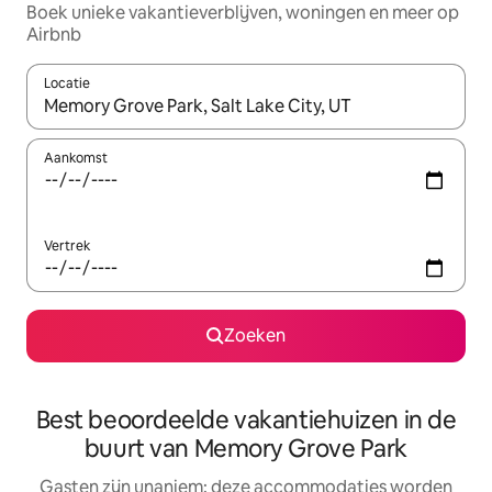
Boek unieke vakantieverblijven, woningen en meer op
Airbnb
Locatie
Wanneer er resultaten beschikbaar zijn, maak je een keuze met 
Aankomst
Vertrek
Zoeken
Best beoordeelde vakantiehuizen in de
buurt van Memory Grove Park
Gasten zijn unaniem: deze accommodaties worden