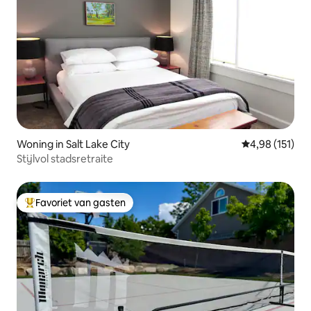
Woning in Salt Lake City
Gemiddelde beo
4,98 (151)
Stijlvol stadsretraite
Favoriet van gasten
Topfavoriet van gasten