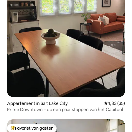
Appartement in Salt Lake City
Gemiddelde be
4,83 (35)
Prime Downtown – op een paar stappen van het Capitool
Favoriet van gasten
Topfavoriet van gasten