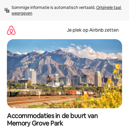
Ga
Sommige informatie is automatisch vertaald. 
Originele taal 
direct
weergeven
naar
inhoud
Je plek op Airbnb zetten
Accommodaties in de buurt van
Memory Grove Park