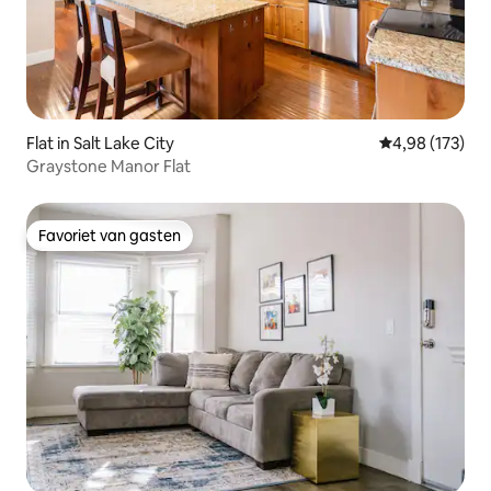
Flat in Salt Lake City
Gemiddelde beo
4,98 (173)
Graystone Manor Flat
Favoriet van gasten
Favoriet van gasten