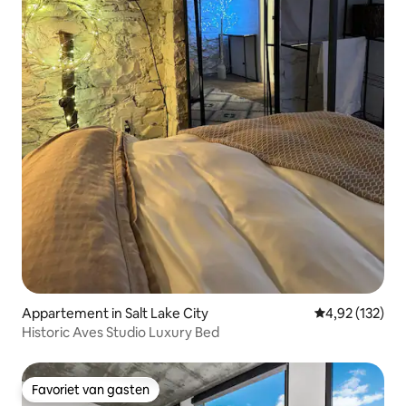
Appartement in Salt Lake City
Gemiddelde beo
4,92 (132)
Historic Aves Studio Luxury Bed
Favoriet van gasten
Favoriet van gasten