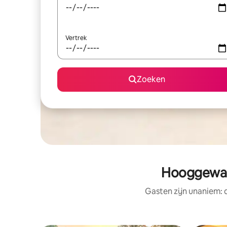
Vertrek
Zoeken
Hooggewaa
Gasten zijn unaniem: