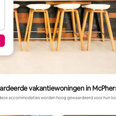
rdeerde vakantiewoningen in McPher
 deze accommodaties worden hoog gewaardeerd voor hun loca