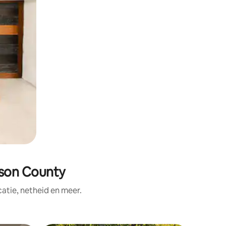
son County
tie, netheid en meer.