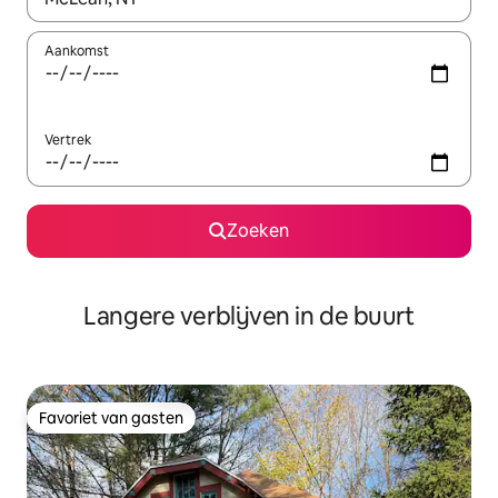
Aankomst
Vertrek
Zoeken
Langere verblijven in de buurt
Favoriet van gasten
Favoriet van gasten