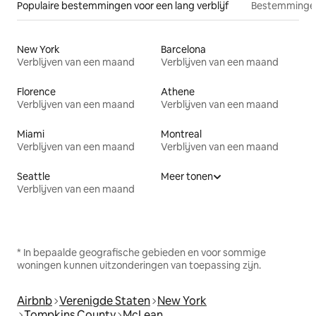
Populaire bestemmingen voor een lang verblijf
Bestemmingen
New York
Barcelona
Verblijven van een maand
Verblijven van een maand
Florence
Athene
Verblijven van een maand
Verblijven van een maand
Miami
Montreal
Verblijven van een maand
Verblijven van een maand
Seattle
Meer tonen
Verblijven van een maand
* In bepaalde geografische gebieden en voor sommige
woningen kunnen uitzonderingen van toepassing zijn.
Airbnb
Verenigde Staten
New York
Tompkins County
McLean