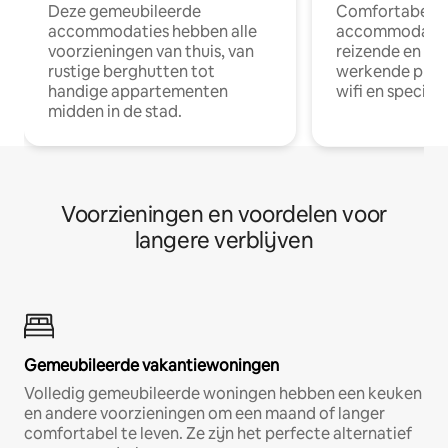
Deze gemeubileerde
Comfortabele
accommodaties hebben alle
accommodatie
voorzieningen van thuis, van
reizende en op
rustige berghutten tot
werkende profe
handige appartementen
wifi en special
midden in de stad.
Voorzieningen en voordelen voor
langere verblijven
Gemeubileerde vakantiewoningen
Volledig gemeubileerde woningen hebben een keuken
en andere voorzieningen om een maand of langer
comfortabel te leven. Ze zijn het perfecte alternatief