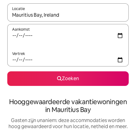
Locatie
Wanneer er resultaten beschikbaar zijn, maak je een keuze met 
Aankomst
Vertrek
Zoeken
Hooggewaardeerde vakantiewoningen
in Mauritius Bay
Gasten zijn unaniem: deze accommodaties worden
hoog gewaardeerd voor hun locatie, netheid en meer.