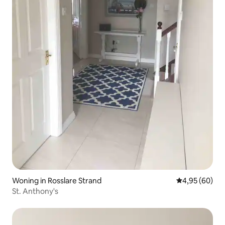
Woning in Rosslare Strand
Gemiddelde be
4,95 (60)
St. Anthony's