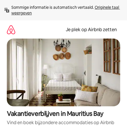
Ga
Sommige informatie is automatisch vertaald. 
Originele taal 
direct
weergeven
naar
inhoud
Je plek op Airbnb zetten
Vakantieverblijven in Mauritius Bay
Vind en boek bijzondere accommodaties op Airbnb