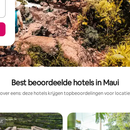
Best beoordeelde hotels in Maui
rover eens: deze hotels krijgen topbeoordelingen voor locatie
st
st