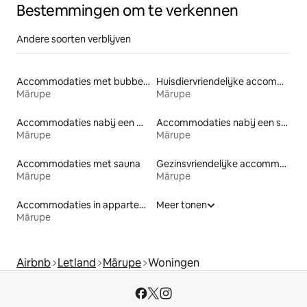
Bestemmingen om te verkennen
Andere soorten verblijven
Accommodaties met bubbelbad
Huisdiervriendelijke accommodaties
Mārupe
Mārupe
Accommodaties nabij een meer
Accommodaties nabij een strand
Mārupe
Mārupe
Accommodaties met sauna
Gezinsvriendelijke accommodaties
Mārupe
Mārupe
Accommodaties in appartementen met diensten
Meer tonen
Mārupe
Airbnb
Letland
Mārupe
Woningen