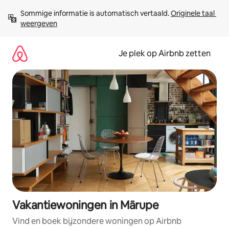
Ga
Sommige informatie is automatisch vertaald. 
Originele taal 
direct
weergeven
naar
inhoud
Je plek op Airbnb zetten
Vakantiewoningen in Mārupe
Vind en boek bijzondere woningen op Airbnb