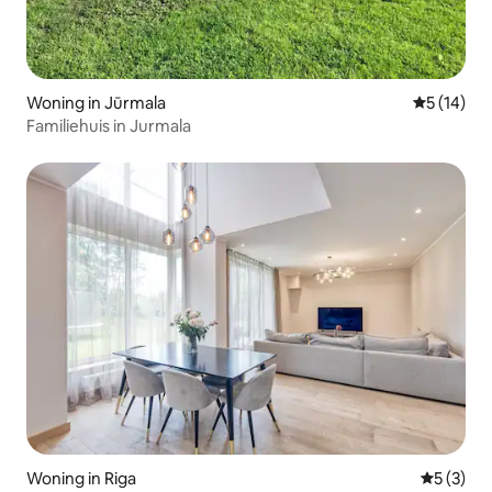
Woning in Jūrmala
Gemiddelde
5 (14)
Familiehuis in Jurmala
Woning in Riga
Gemiddeld
5 (3)