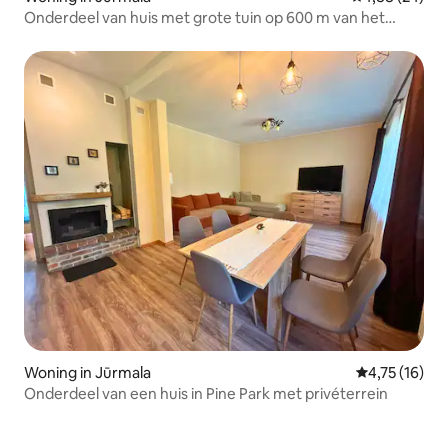
Onderdeel van huis met grote tuin op 600 m van het
strand
Woning in Jūrmala
Gemiddelde b
4,75 (16)
Onderdeel van een huis in Pine Park met privéterrein