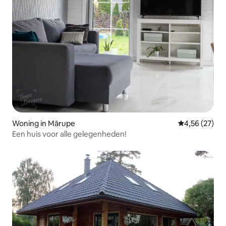
Woning in Mārupe
Gemiddelde be
4,56 (27)
Een huis voor alle gelegenheden!