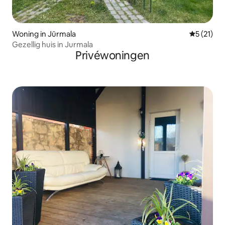
Woning in Jūrmala
Gemiddeld
5 (21)
Gezellig huis in Jurmala
Privéwoningen