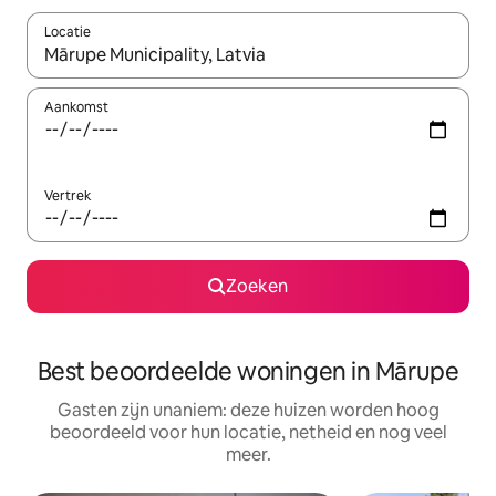
Locatie
Wanneer er resultaten beschikbaar zijn, maak je een keuze met 
Aankomst
Vertrek
Zoeken
Best beoordeelde woningen in Mārupe
Gasten zijn unaniem: deze huizen worden hoog
beoordeeld voor hun locatie, netheid en nog veel
meer.