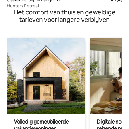
Hunters Retreat
Het comfort van thuis en geweldige
tarieven voor langere verblijven
Volledig gemeubileerde
Digitale nom
vakantiewoningen
reizende prof