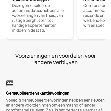
Deze gemeubileerde
Comfortabele
accommodaties hebben alle
accommodatie
voorzieningen van thuis, van
reizende en op
rustige berghutten tot
werkende profe
handige appartementen
wifi en special
midden in de stad.
Voorzieningen en voordelen voor
langere verblijven
Gemeubileerde vakantiewoningen
Volledig gemeubileerde woningen hebben een keuken
en andere voorzieningen om een maand of langer
comfortabel te leven. Ze zijn het perfecte alternatief