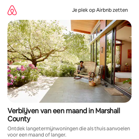
Ga
direct
Je plek op Airbnb zetten
naar
inhoud
Verblijven van een maand in Marshall
County
Ontdek langetermijnwoningen die als thuis aanvoelen
voor een maand of langer.