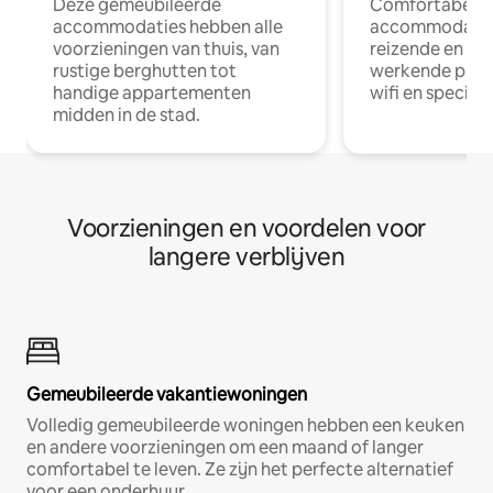
Deze gemeubileerde
Comfortabele
accommodaties hebben alle
accommodatie
voorzieningen van thuis, van
reizende en op
rustige berghutten tot
werkende profe
handige appartementen
wifi en special
midden in de stad.
Voorzieningen en voordelen voor
langere verblijven
Gemeubileerde vakantiewoningen
Volledig gemeubileerde woningen hebben een keuken
en andere voorzieningen om een maand of langer
comfortabel te leven. Ze zijn het perfecte alternatief
voor een onderhuur.