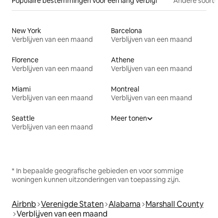
Populaire bestemmingen voor een lang verblijf
Andere soorte
New York
Barcelona
Verblijven van een maand
Verblijven van een maand
Florence
Athene
Verblijven van een maand
Verblijven van een maand
Miami
Montreal
Verblijven van een maand
Verblijven van een maand
Seattle
Meer tonen
Verblijven van een maand
* In bepaalde geografische gebieden en voor sommige
woningen kunnen uitzonderingen van toepassing zijn.
Airbnb
Verenigde Staten
Alabama
Marshall County
Verblijven van een maand