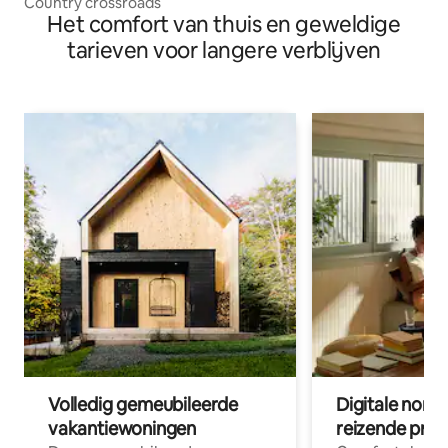
Country crossroads
Het comfort van thuis en geweldige
tarieven voor langere verblijven
Volledig gemeubileerde
Digitale nom
vakantiewoningen
reizende prof