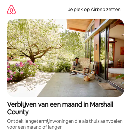
Ga
direct
Je plek op Airbnb zetten
naar
inhoud
Verblijven van een maand in Marshall
County
Ontdek langetermijnwoningen die als thuis aanvoelen
voor een maand of langer.