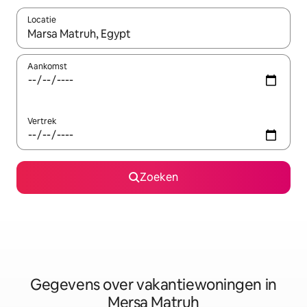
Locatie
Wanneer er resultaten beschikbaar zijn, maak je een keuze met 
Aankomst
Vertrek
Zoeken
Gegevens over vakantiewoningen in
Mersa Matruh