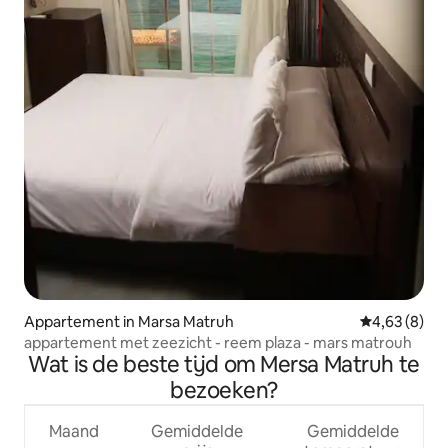
Appartement in Marsa Matruh
Gemiddelde b
4,63 (8)
appartement met zeezicht - reem plaza - mars matrouh
Wat is de beste tijd om Mersa Matruh te
bezoeken?
Maand
Gemiddelde
Gemiddelde