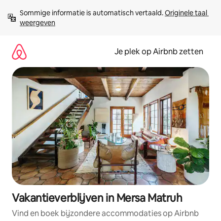
Ga
Sommige informatie is automatisch vertaald. 
Originele taal 
direct
weergeven
naar
inhoud
Je plek op Airbnb zetten
Vakantieverblijven in Mersa Matruh
Vind en boek bijzondere accommodaties op Airbnb