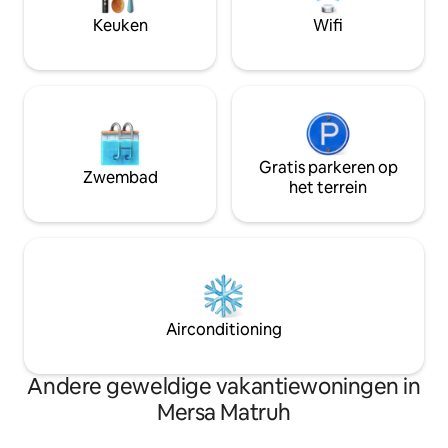
verblijf bij ons e
Keuken
Wifi
luxe.
Gratis parkeren op
Zwembad
het terrein
Airconditioning
Andere geweldige vakantiewoningen in
Mersa Matruh