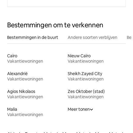
Bestemmingen om te verkennen
Bestemmingen in de buurt
Andere soorten verblijven
Bes
Caïro
Nieuw Caïro
Vakantiewoningen
Vakantiewoningen
Alexandrië
Sheikh Zayed City
Vakantiewoningen
Vakantiewoningen
Agios Nikolaos
Zes Oktober (stad)
Vakantiewoningen
Vakantiewoningen
Malia
Meer tonen
Vakantiewoningen