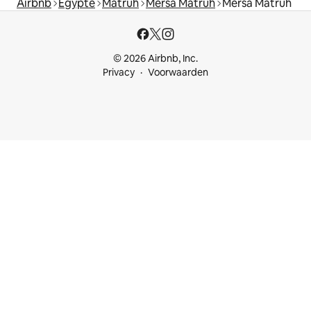
Airbnb
Egypte
Matruh
Mersa Matruh
Mersa Matruh
© 2026 Airbnb, Inc.
Privacy
Voorwaarden