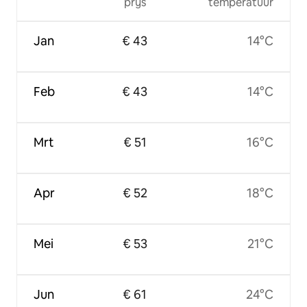
prijs
temperatuur
Jan
€ 43
14°C
Feb
€ 43
14°C
Mrt
€ 51
16°C
Apr
€ 52
18°C
Mei
€ 53
21°C
Jun
€ 61
24°C