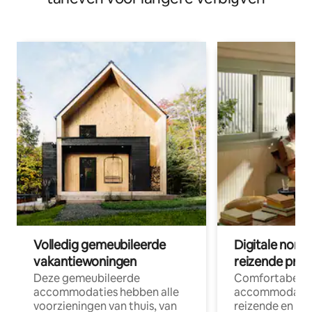
Volledig gemeubileerde
Digitale nom
vakantiewoningen
reizende prof
Deze gemeubileerde
Comfortabele
accommodaties hebben alle
accommodatie
voorzieningen van thuis, van
reizende en op