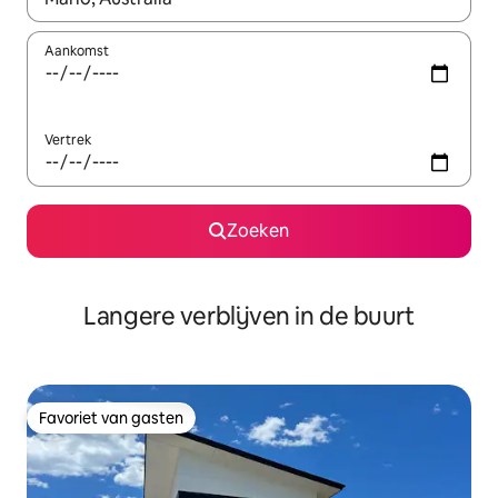
Aankomst
Vertrek
Zoeken
Langere verblijven in de buurt
Favoriet van gasten
Favoriet van gasten