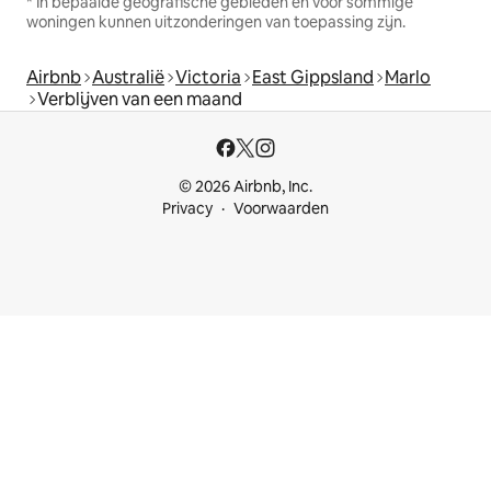
* In bepaalde geografische gebieden en voor sommige
woningen kunnen uitzonderingen van toepassing zijn.
Airbnb
Australië
Victoria
East Gippsland
Marlo
Verblijven van een maand
© 2026 Airbnb, Inc.
Privacy
Voorwaarden