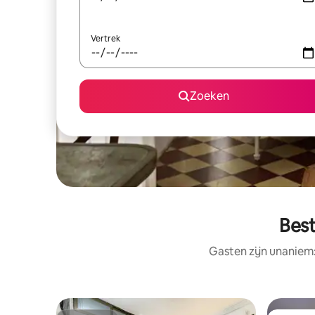
Vertrek
Zoeken
Best
Gasten zijn unaniem