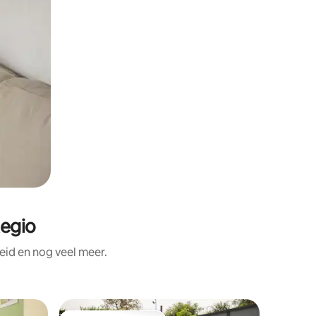
Regio
id en nog veel meer.
Woning