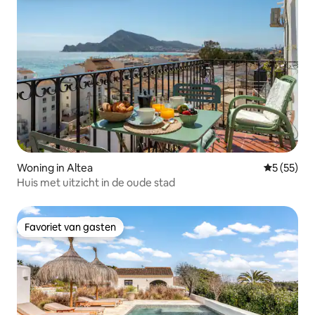
Woning in Altea
Gemiddelde
5 (55)
Huis met uitzicht in de oude stad
Favoriet van gasten
Favoriet van gasten