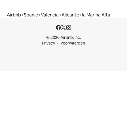
Airbnb
Spanje
Valencia
Alicante
la Marina Alta
© 2026 Airbnb, Inc.
Privacy
Voorwaarden