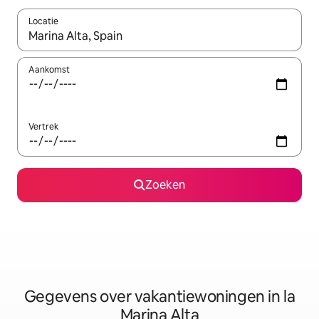
Locatie
Wanneer er resultaten beschikbaar zijn, maak je een keuze met 
Aankomst
Vertrek
Zoeken
Gegevens over vakantiewoningen in la
Marina Alta