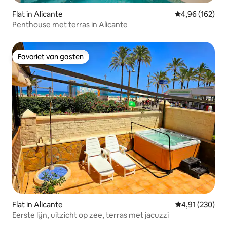
Flat in Alicante
Gemiddelde beo
4,96 (162)
Penthouse met terras in Alicante
Favoriet van gasten
Favoriet van gasten
Flat in Alicante
Gemiddelde beo
4,91 (230)
Eerste lijn, uitzicht op zee, terras met jacuzzi