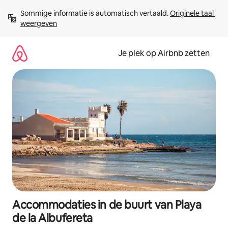
Ga
Sommige informatie is automatisch vertaald. 
Originele taal 
direct
weergeven
naar
inhoud
Je plek op Airbnb zetten
Accommodaties in de buurt van Playa
de la Albufereta