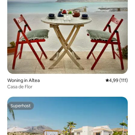
Woning in Altea
Gemiddelde be
4,99 (111)
Casa de Flor
Superhost
Superhost