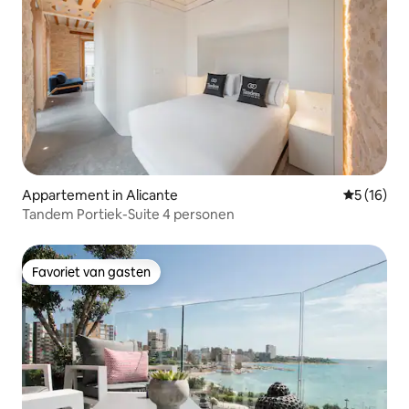
Appartement in Alicante
Gemiddelde
5 (16)
Tandem Portiek-Suite 4 personen
Favoriet van gasten
Favoriet van gasten