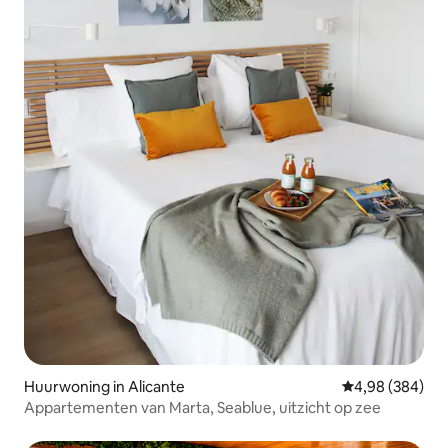
Huurwoning in Alicante
Gemiddelde beo
4,98 (384)
Appartementen van Marta, Seablue, uitzicht op zee