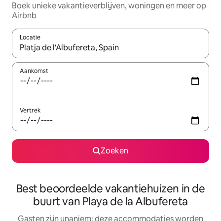
Boek unieke vakantieverblijven, woningen en meer op
Airbnb
Locatie
Wanneer er resultaten beschikbaar zijn, maak je een keuze met 
Aankomst
Vertrek
Zoeken
Best beoordeelde vakantiehuizen in de
buurt van Playa de la Albufereta
Gasten zijn unaniem: deze accommodaties worden