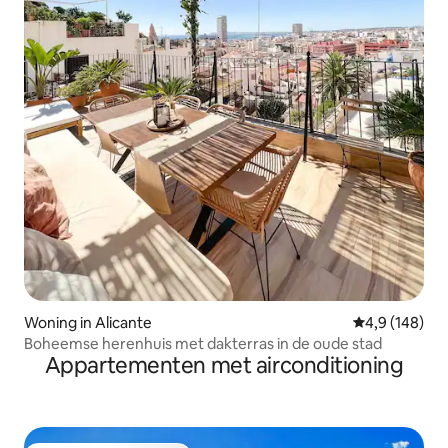
Woning in Alicante
Gemiddelde be
4,9 (148)
Boheemse herenhuis met dakterras in de oude stad
Appartementen met airconditioning