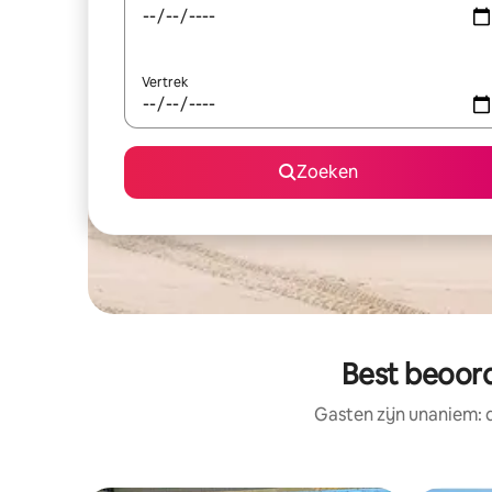
Vertrek
Zoeken
Best beoord
Gasten zijn unaniem: