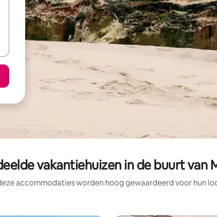
eelde vakantiehuizen in de buurt van
 deze accommodaties worden hoog gewaardeerd voor hun loca