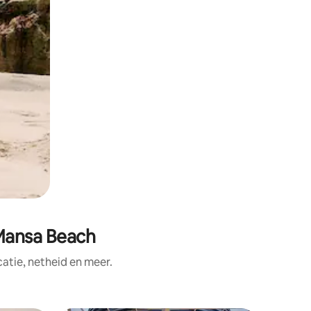
 Mansa Beach
tie, netheid en meer.