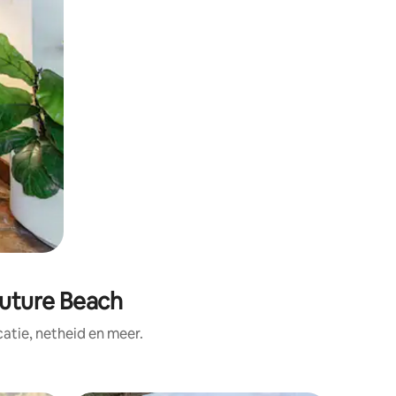
Future Beach
tie, netheid en meer.