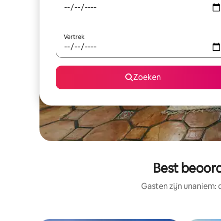
Vertrek
Zoeken
Best beoord
Gasten zijn unaniem: