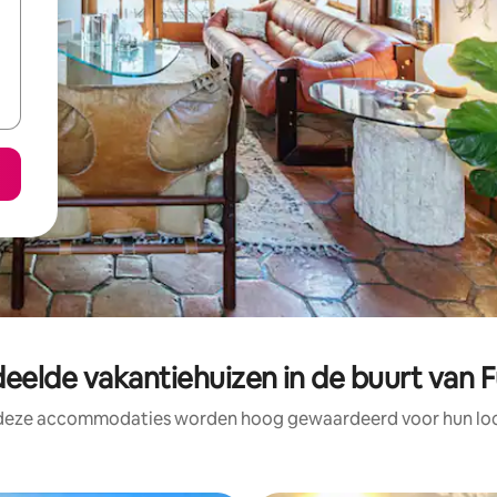
eelde vakantiehuizen in de buurt van 
 deze accommodaties worden hoog gewaardeerd voor hun loca