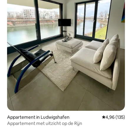
Appartement in Ludwigshafen
Gemiddelde beo
4,96 (135)
Appartement met uitzicht op de Rijn