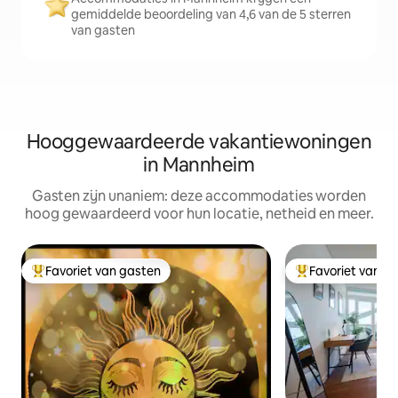
gemiddelde beoordeling van 4,6 van de 5 sterren
van gasten
Hooggewaardeerde vakantiewoningen
in Mannheim
Gasten zijn unaniem: deze accommodaties worden
hoog gewaardeerd voor hun locatie, netheid en meer.
Favoriet van gasten
Favoriet van g
Topfavoriet van gasten
Topfavoriet van 