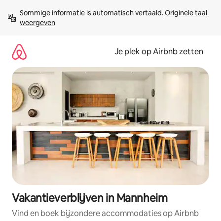
Ga
Sommige informatie is automatisch vertaald. 
Originele taal 
direct
weergeven
naar
inhoud
Je plek op Airbnb zetten
Vakantieverblijven in Mannheim
Vind en boek bijzondere accommodaties op Airbnb