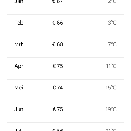
Jan
€ 67
2°C
Feb
€ 66
3°C
Mrt
€ 68
7°C
Apr
€ 75
11°C
Mei
€ 74
15°C
Jun
€ 75
19°C
Jul
€ 66
21°C