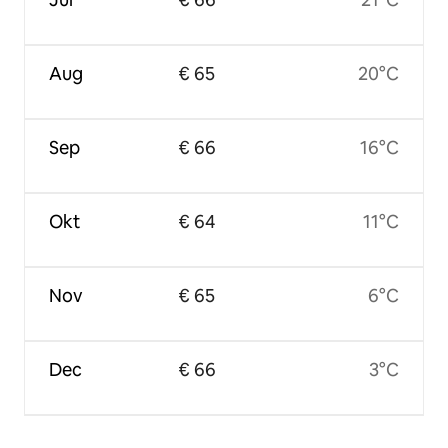
Aug
€ 65
20°C
Sep
€ 66
16°C
Okt
€ 64
11°C
Nov
€ 65
6°C
Dec
€ 66
3°C