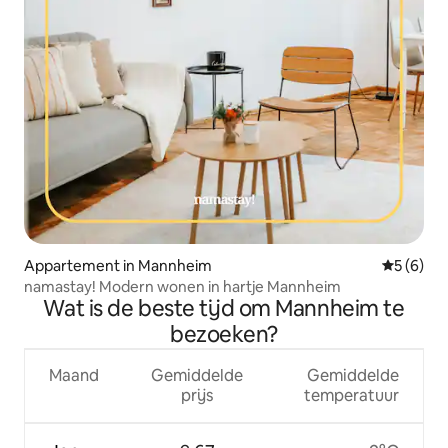
Appartement in Mannheim
Gemiddeld
5 (6)
namastay! Modern wonen in hartje Mannheim
Wat is de beste tijd om Mannheim te
bezoeken?
Maand
Gemiddelde
Gemiddelde
prijs
temperatuur