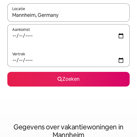
Locatie
Wanneer er resultaten beschikbaar zijn, maak je een keuze met 
Aankomst
Vertrek
Zoeken
Gegevens over vakantiewoningen in
Mannheim