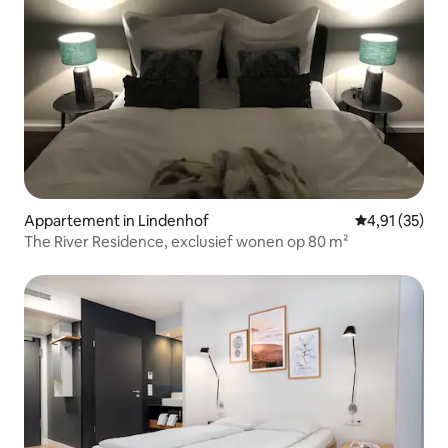
Appartement in Lindenhof
Gemiddelde be
4,91 (35)
The River Residence, exclusief wonen op 80 m²