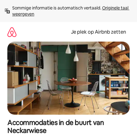
Ga
Sommige informatie is automatisch vertaald. 
Originele taal 
direct
weergeven
naar
inhoud
Je plek op Airbnb zetten
Accommodaties in de buurt van
Neckarwiese