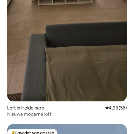
Loft in Heidelberg
Gemiddelde be
4,93 (56)
Nieuwe moderne loft
Favoriet van gasten