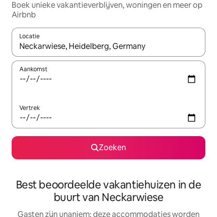
Boek unieke vakantieverblijven, woningen en meer op
Airbnb
Locatie
Wanneer er resultaten beschikbaar zijn, maak je een keuze met 
Aankomst
Vertrek
Zoeken
Best beoordeelde vakantiehuizen in de
buurt van Neckarwiese
Gasten zijn unaniem: deze accommodaties worden