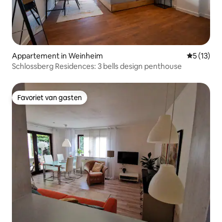
Appartement in Weinheim
Gemiddeld
5 (13)
Schlossberg Residences: 3 bells design penthouse
Favoriet van gasten
Favoriet van gasten