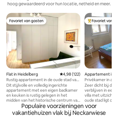
hoog gewaardeerd voor hun locatie, netheid en meer.
Favoriet van gasten
Favoriet van g
Favoriet van gasten
Topfavoriet van 
Flat in Heidelberg
Gemiddelde beoordeling van 4,9
4,98 (122)
Appartement in H
Rustig appartement in de oude stad van
Privékamer in art 
Heidelberg
4-WZ-120B)
Dit stijlvolle en volledig ingerichte
Zeer dicht bij de 
appartement met een eigen badkamer
verblijven in een 
en keuken is rustig gelegen in het
villa met uitzicht 
midden van het historische centrum van
oude stad ligt op
Populaire voorzieningen voor
Heidelberg. De grote kamer heeft een
lopen. Naast de s
bed van 160x200 cm, bergruimte, een
zich een keuken 
vakantiehuizen vlak bij Neckarwiese
bank en een werkplek. De keuken is
Het ontbijt kan i