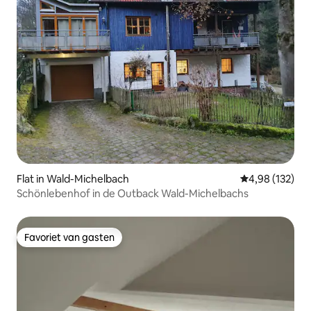
Flat in Wald-Michelbach
Gemiddelde beo
4,98 (132)
Schönlebenhof in de Outback Wald-Michelbachs
Favoriet van gasten
Favoriet van gasten