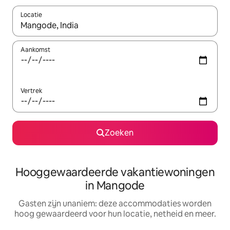
Locatie
Wanneer er resultaten beschikbaar zijn, maak je een keuze met 
Aankomst
Vertrek
Zoeken
Hooggewaardeerde vakantiewoningen
in Mangode
Gasten zijn unaniem: deze accommodaties worden
hoog gewaardeerd voor hun locatie, netheid en meer.