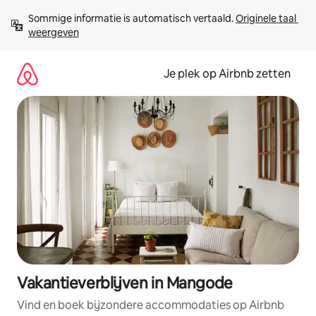
Ga
Sommige informatie is automatisch vertaald. 
Originele taal 
direct
weergeven
naar
inhoud
Je plek op Airbnb zetten
Vakantieverblijven in Mangode
Vind en boek bijzondere accommodaties op Airbnb