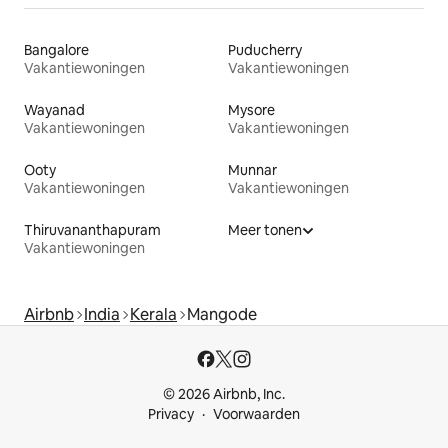
Bangalore
Puducherry
Vakantiewoningen
Vakantiewoningen
Wayanad
Mysore
Vakantiewoningen
Vakantiewoningen
Ooty
Munnar
Vakantiewoningen
Vakantiewoningen
Thiruvananthapuram
Meer tonen
Vakantiewoningen
Airbnb
India
Kerala
Mangode
© 2026 Airbnb, Inc.
Privacy
Voorwaarden