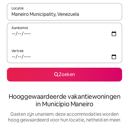
Locatie
Wanneer er resultaten beschikbaar zijn, maak je een keuze met 
Aankomst
Vertrek
Zoeken
Hooggewaardeerde vakantiewoningen
in Municipio Maneiro
Gasten zijn unaniem: deze accommodaties worden
hoog gewaardeerd voor hun locatie, netheid en meer.