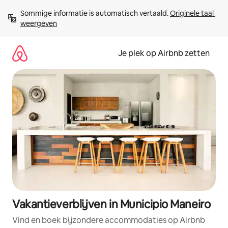
Ga
Sommige informatie is automatisch vertaald. 
Originele taal 
direct
weergeven
naar
inhoud
Je plek op Airbnb zetten
Vakantieverblijven in Municipio Maneiro
Vind en boek bijzondere accommodaties op Airbnb