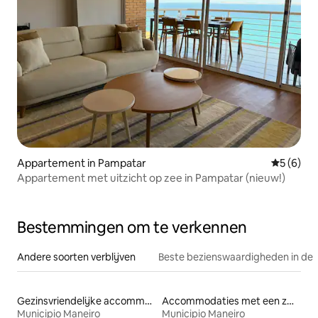
Appartement in Pampatar
Gemiddeld
5 (6)
Appartement met uitzicht op zee in Pampatar (nieuw!)
Bestemmingen om te verkennen
Andere soorten verblijven
Beste bezienswaardigheden in de 
Gezinsvriendelijke accommodaties
Accommodaties met een zwembad
Municipio Maneiro
Municipio Maneiro