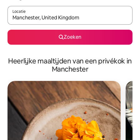
Locatie
Wanneer er resultaten beschikbaar zijn, maak je een keuze met 
Zoeken
Heerlijke maaltijden van een privékok in
Manchester