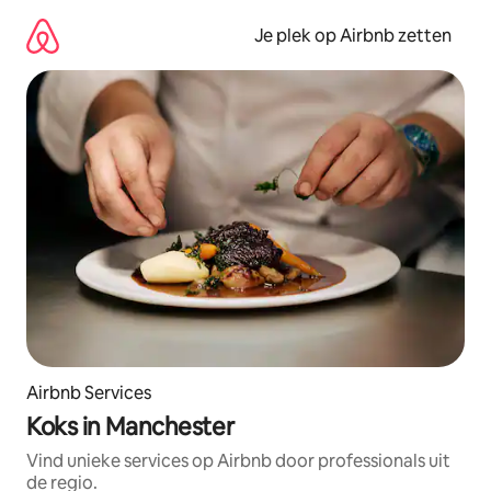
Ga
direct
Je plek op Airbnb zetten
naar
inhoud
Airbnb Services
Koks in Manchester
Vind unieke services op Airbnb door professionals uit
de regio.