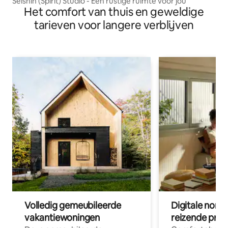
Seishin (Spirit) Studio - Een rustige ruimte voor jou
Het comfort van thuis en geweldige
tarieven voor langere verblijven
Volledig gemeubileerde
Digitale nom
vakantiewoningen
reizende prof