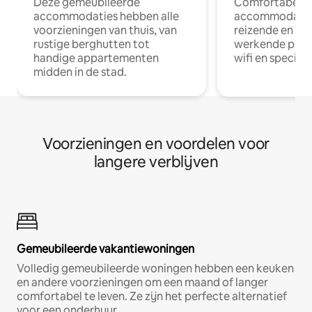
Deze gemeubileerde
Comfortabele
accommodaties hebben alle
accommodatie
voorzieningen van thuis, van
reizende en op
rustige berghutten tot
werkende profe
handige appartementen
wifi en special
midden in de stad.
Voorzieningen en voordelen voor
langere verblijven
Gemeubileerde vakantiewoningen
Volledig gemeubileerde woningen hebben een keuken
en andere voorzieningen om een maand of langer
comfortabel te leven. Ze zijn het perfecte alternatief
voor een onderhuur.