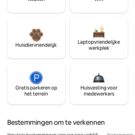
Laptopvriendelijke
Huisdiervriendelijk
werkplek
Gratis parkeren op
Huisvesting voor
het terrein
medewerkers
Bestemmingen om te verkennen
Populaire bestemmingen voor een lang verblijf
Bestemmingen