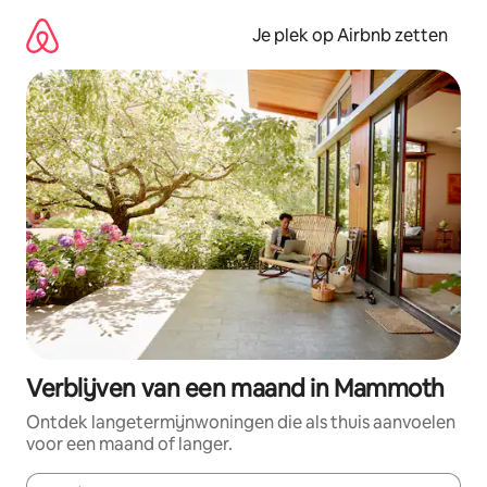
Ga
direct
Je plek op Airbnb zetten
naar
inhoud
Verblijven van een maand in Mammoth
Ontdek langetermijnwoningen die als thuis aanvoelen
voor een maand of langer.