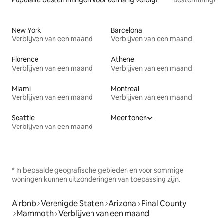
New York
Barcelona
Verblijven van een maand
Verblijven van een maand
Florence
Athene
Verblijven van een maand
Verblijven van een maand
Miami
Montreal
Verblijven van een maand
Verblijven van een maand
Seattle
Meer tonen
Verblijven van een maand
* In bepaalde geografische gebieden en voor sommige
woningen kunnen uitzonderingen van toepassing zijn.
Airbnb
Verenigde Staten
Arizona
Pinal County
Mammoth
Verblijven van een maand