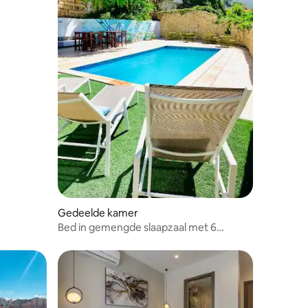
Gedeelde kamer
Bed in gemengde slaapzaal met 6
bedden · zwembad