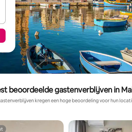
st beoordeelde gastenverblijven in Ma
astenverblijven kregen een hoge beoordeling voor hun locati
st
st