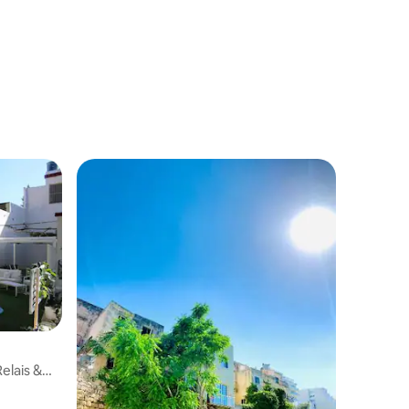
elais &