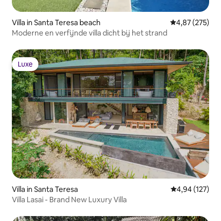
Villa in Santa Teresa beach
Gemiddelde beo
4,87 (275)
Moderne en verfijnde villa dicht bij het strand
Luxe
Luxe
Villa in Santa Teresa
Gemiddelde beo
4,94 (127)
Villa Lasai - Brand New Luxury Villa