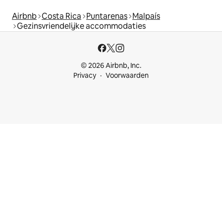
Airbnb
Costa Rica
Puntarenas
Malpaís
Gezinsvriendelijke accommodaties
© 2026 Airbnb, Inc.
Privacy
Voorwaarden