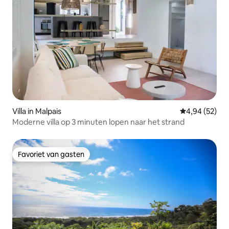
Villa in Malpais
Gemiddelde be
4,94 (52)
Moderne villa op 3 minuten lopen naar het strand
Favoriet van gasten
Favoriet van gasten