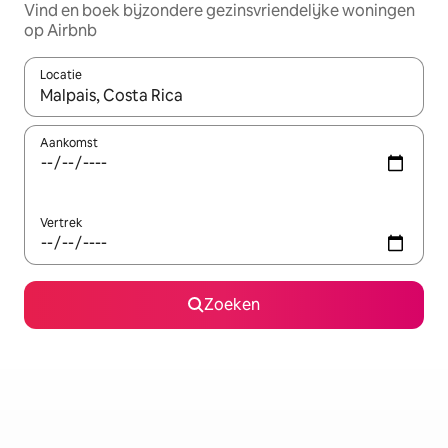
Vind en boek bijzondere gezinsvriendelijke woningen
op Airbnb
Locatie
Wanneer er resultaten beschikbaar zijn, maak je een keuze met 
Aankomst
Vertrek
Zoeken