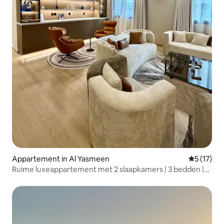
Appartement in Al Yasmeen
Gemiddeld
5 (17)
Ruime luxeappartement met 2 slaapkamers | 3 bedden |
Filmkamer