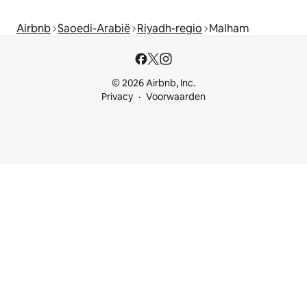
Airbnb
Saoedi-Arabië
Riyadh-regio
Malham
© 2026 Airbnb, Inc.
Privacy
Voorwaarden