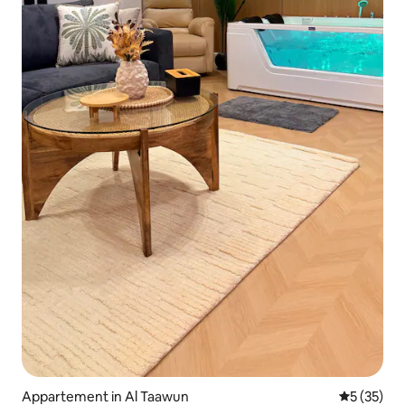
Appartement in Al Taawun
Gemiddelde
5 (35)