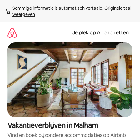
Ga
Sommige informatie is automatisch vertaald. 
Originele taal 
direct
weergeven
naar
inhoud
Je plek op Airbnb zetten
Vakantieverblijven in Malham
Vind en boek bijzondere accommodaties op Airbnb