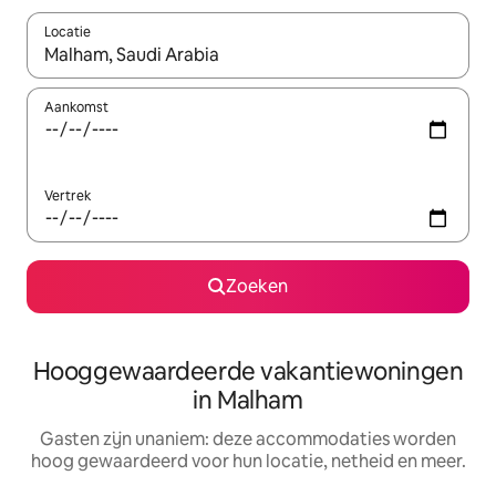
Locatie
Wanneer er resultaten beschikbaar zijn, maak je een keuze met 
Aankomst
Vertrek
Zoeken
Hooggewaardeerde vakantiewoningen
in Malham
Gasten zijn unaniem: deze accommodaties worden
hoog gewaardeerd voor hun locatie, netheid en meer.