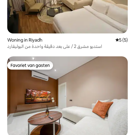
Woning in Riyadh
Gemiddeld
5 (5)
استديو مشرق 2 / على بعد دقيقة واحدة من البوليفارد
Favoriet van gasten
Favoriet van gasten