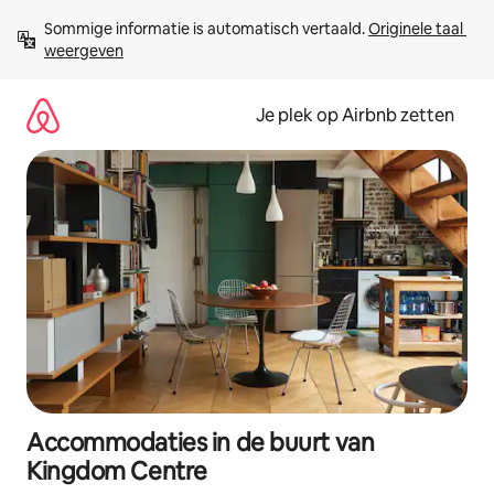
Ga
Sommige informatie is automatisch vertaald. 
Originele taal 
direct
weergeven
naar
inhoud
Je plek op Airbnb zetten
Accommodaties in de buurt van
Kingdom Centre