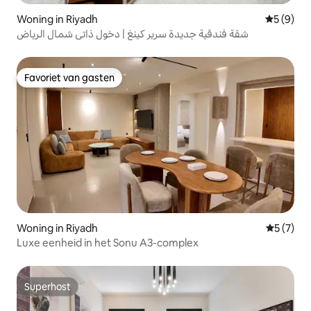
Woning in Riyadh
Gemiddeld
5 (9)
شقة فندقية جديدة سرير كينغ | دخول ذاتي شمال الرياض
Favoriet van gasten
Favoriet van gasten
Woning in Riyadh
Gemiddeld
5 (7)
Luxe eenheid in het Sonu A3-complex
Superhost
Superhost