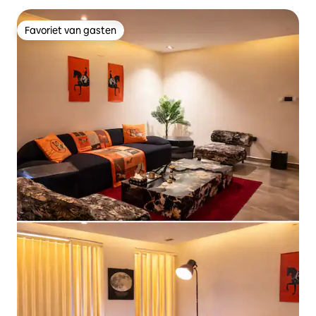
Favoriet van gasten
Favoriet van gasten