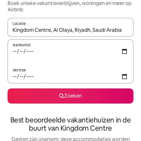
Boek unieke vakantieverblijven, woningen en meer op
Airbnb
Locatie
Wanneer er resultaten beschikbaar zijn, maak je een keuze met 
Aankomst
Vertrek
Zoeken
Best beoordeelde vakantiehuizen in de
buurt van Kingdom Centre
Gasten zijn unaniem: deze accommodaties worden