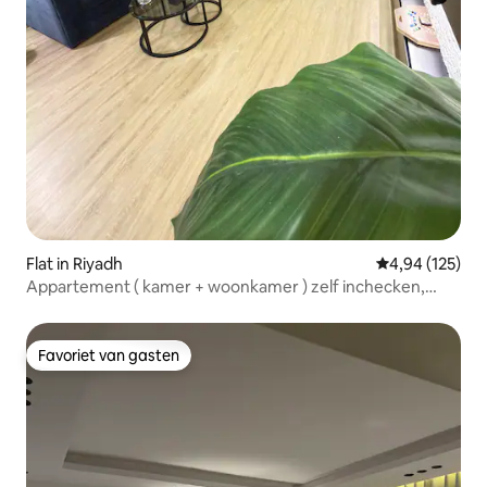
Flat in Riyadh
Gemiddelde beo
4,94 (125)
Appartement ( kamer + woonkamer ) zelf inchecken,
"naast de boulevard "
Favoriet van gasten
Favoriet van gasten